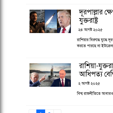
দূরপাল্লার ক্ষ
যুক্তরাষ্ট্র
২৪ আগষ্ট ২০২৫
রাশিয়ার বিরুদ্ধে যুদ্ধে
করতে পারছে না ইউক্রে
রাশিয়া-যুক্তর
আধিপত্য বে
২ আগষ্ট ২০২৫
বিশ্ব রাজনীতিতে আবারও চা