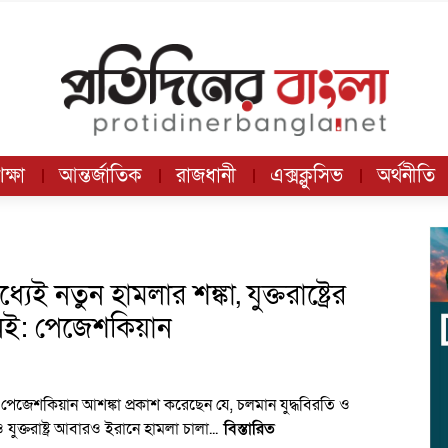
ক্ষা
আন্তর্জাতিক
রাজধানী
এক্সক্লুসিভ
অর্থনীতি
ই নতুন হামলার শঙ্কা, যুক্তরাষ্ট্রের
নেই: পেজেশকিয়ান
ুদ পেজেশকিয়ান আশঙ্কা প্রকাশ করেছেন যে, চলমান যুদ্ধবিরতি ও
 যুক্তরাষ্ট্র আবারও ইরানে হামলা চালা...
বিস্তারিত