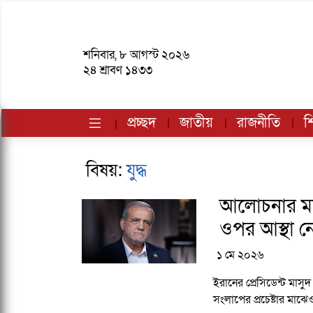
শনিবার, ৮ আগস্ট ২০২৬
২৪ শ্রাবণ ১৪৩৩
প্রচ্ছদ
জাতীয়
রাজনীতি
শি
বিষয়:
যুদ্ধ
আলোচনার মধ্যে
ওপর আস্থা 
১ মে ২০২৬
ইরানের প্রেসিডেন্ট মাস
সংলাপের প্রচেষ্টার মাঝেও