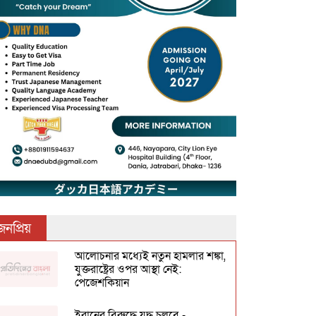
জনপ্রিয়
আলোচনার মধ্যেই নতুন হামলার শঙ্কা,
যুক্তরাষ্ট্রের ওপর আস্থা নেই:
পেজেশকিয়ান
ইরানের বিরুদ্ধে যুদ্ধ চলবে -