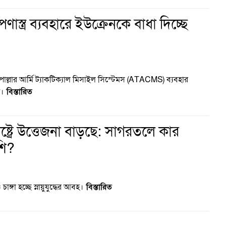
েপণাস্ত্র ব্যবহারে ইউক্রেনকে বাধা দিচ্ছে
 দূরপাল্লার আর্মি ট্যাকটিক্যাল মিসাইল সিস্টেমস (ATACMS) ব্যবহার
ন।
বিস্তারিত
াষ্ট্রে উত্তেজনা বাড়ছে: সাগরতলে কার
শি?
ঙ্গা হচ্ছে স্নায়ুযুদ্ধের আবহ।
বিস্তারিত