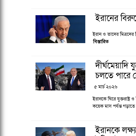
ইরানের বিরুদ্
ইরান ও তাদের মিত্রদের 
বিস্তারিত
দীর্ঘমেয়াদি যুদ
চলতে পারে সেপ
৫ মার্চ ২০২৬
ইরানকে ঘিরে যুক্তরাষ্ট্
কয়েক মাস পর্যন্ত গড়াতে
ইরানকে লক্ষ