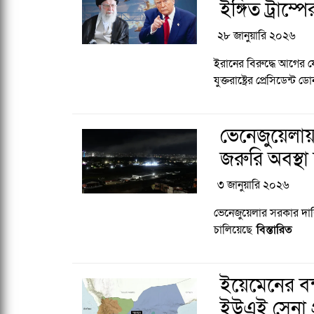
ইঙ্গিত ট্রাম্পে
২৮ জানুয়ারি ২০২৬
ইরানের বিরুদ্ধে আগের
যুক্তরাষ্ট্রের প্রেসিডেন্ট ডো
ভেনেজুয়েলায় 
জরুরি অবস্থা
৩ জানুয়ারি ২০২৬
ভেনেজুয়েলার সরকার দাবি 
চালিয়েছে
বিস্তারিত
ইয়েমেনের বন
ইউএই সেনা প্