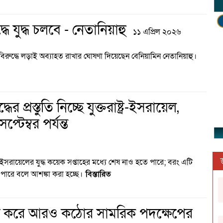
ধে যুদ্ধ চলবে - নেতানিয়াহু
১১ এপ্রিল ২০২৬
বিরুদ্ধে লড়াই অব্যাহত রাখার ঘোষণা দিয়েছেন বেনিয়ামিন নেতানিয়াহু।
্ধের প্রস্তুতি নিচ্ছে যুক্তরাষ্ট্র-ইসরায়েল,
্টেম্বর পর্যন্ত
র ও ইসরায়েলের যুদ্ধ কয়েক সপ্তাহের মধ্যে শেষ নাও হতে পারে; বরং এটি
 পারে বলে আশঙ্কা করা হচ্ছে।
বিস্তারিত
্য করে আরও কঠোর সামরিক পদক্ষেপের