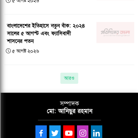
৫ আগষ্ট ২০২৬
বাংলাদেশের ইতিহাসে নতুন বাঁক: ২০২৪
সালের ৫ আগস্ট এবং ফ্যাসিবাদী
শাসনের পতন
৫ আগষ্ট ২০২৬
আরও
সম্পাদক
মো: আনিছুর রহমান