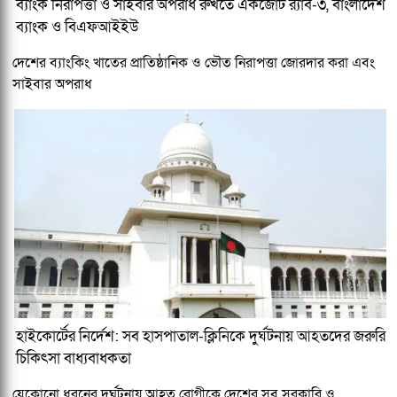
ব্যাংক নিরাপত্তা ও সাইবার অপরাধ রুখতে একজোট র‌্যাব-৩, বাংলাদেশ
ব্যাংক ও বিএফআইইউ
দেশের ব্যাংকিং খাতের প্রাতিষ্ঠানিক ও ভৌত নিরাপত্তা জোরদার করা এবং
সাইবার অপরাধ
হাইকোর্টের নির্দেশ: সব হাসপাতাল-ক্লিনিকে দুর্ঘটনায় আহতদের জরুরি
চিকিৎসা বাধ্যবাধকতা
যেকোনো ধরনের দুর্ঘটনায় আহত রোগীকে দেশের সব সরকারি ও