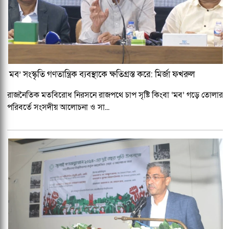
মব’ সংস্কৃতি গণতান্ত্রিক ব্যবস্থাকে ক্ষতিগ্রস্ত করে: মির্জা ফখরুল
রাজনৈতিক মতবিরোধ নিরসনে রাজপথে চাপ সৃষ্টি কিংবা ‘মব’ গড়ে তোলার
পরিবর্তে সংসদীয় আলোচনা ও সা...