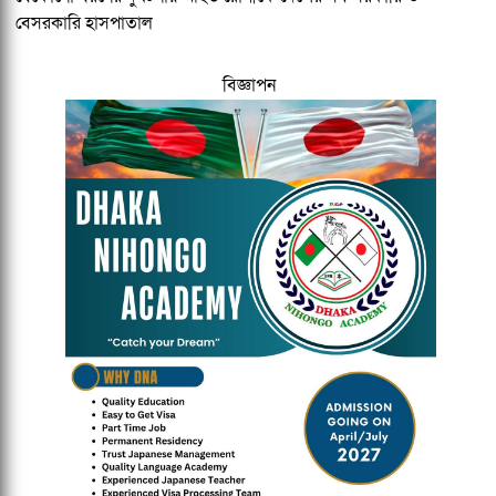
বেসরকারি হাসপাতাল
বিজ্ঞাপন