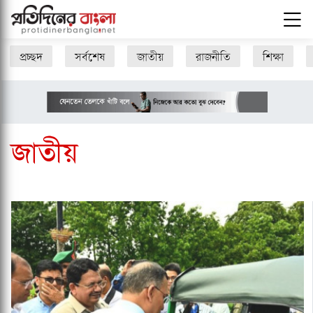
প্রচ্ছদ
সর্বশেষ
জাতীয়
রাজনীতি
শিক্ষা
জাতীয়