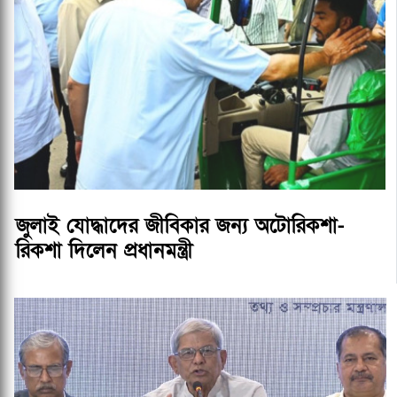
জুলাই যোদ্ধাদের জীবিকার জন্য অটোরিকশা-
রিকশা দিলেন প্রধানমন্ত্রী