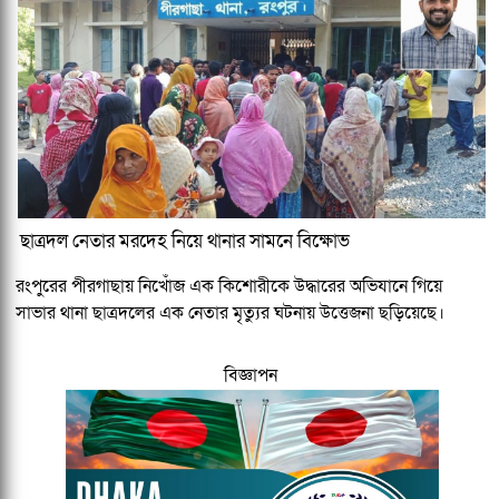
ছাত্রদল নেতার মরদেহ নিয়ে থানার সামনে বিক্ষোভ
রংপুরের পীরগাছায় নিখোঁজ এক কিশোরীকে উদ্ধারের অভিযানে গিয়ে
সাভার থানা ছাত্রদলের এক নেতার মৃত্যুর ঘটনায় উত্তেজনা ছড়িয়েছে।
বিজ্ঞাপন