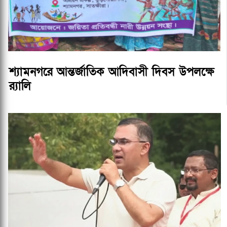
শ্যামনগরে আন্তর্জাতিক আদিবাসী দিবস উপলক্ষে
র‍্যালি