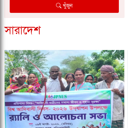
খুঁজুন
সারাদেশ