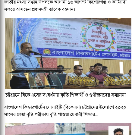
জাতীয় মৎস্য সপ্তাহ উপলক্ষে আগামী ১৬ আগস্ট কিশোরগঞ্জ ও কটিয়াদী
সফরে আসছেন প্রধানমন্ত্রী তারেক রহমান।
চট্টগ্রামে বিকেএসের সংবর্ধনায় কৃতি শিক্ষার্থী ও গুণীজনদের সম্মাননা
বাংলাদেশ কিন্ডারগার্টেন সোসাইটি (বিকেএস) চট্টগ্রামের উদ্যোগে ২০২৫
সালের কেয়া বৃত্তি পরীক্ষায় বৃত্তি পাওয়া মেধাবী শিক্ষার...