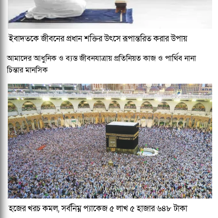
ইবাদতকে জীবনের প্রধান শক্তির উৎসে রূপান্তরিত করার উপায়
আমাদের আধুনিক ও ব্যস্ত জীবনযাত্রায় প্রতিনিয়ত কাজ ও পার্থিব নানা
চিন্তার মানসিক
হজের খরচ কমল, সর্বনিম্ন প্যাকেজ ৫ লাখ ৫ হাজার ৬৪৮ টাকা