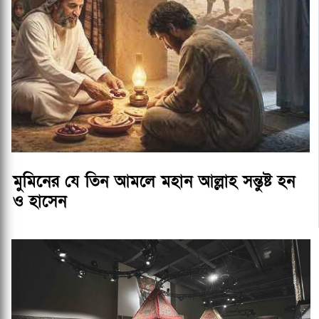
মুমিনের যে তিন আমলে মহান আল্লাহ সন্তুষ্ট হন
ও হাসেন