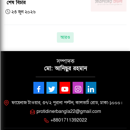
শেষ বিচার
২৩ জুন ২০২৬
আরও
সম্পাদক
মো: আনিছুর রহমান
ফায়েনাজ টাওয়ার, ৩৭/২ পুরানা পল্টন, কালভার্ট রোড, ঢাকা-১০০০।
protidinerbangla22@gmail.com
+8801711392022