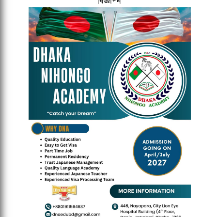
বিজ্ঞাপন