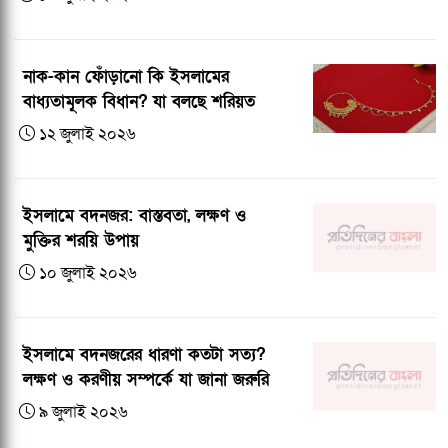
নাক-কান ফোঁড়ানো কি ইসলামের
বাধ্যতামূলক বিধান? যা বলছে শরিয়ত
১২ জুলাই ২০২৬
ইসলামে বদনজর: বাস্তবতা, লক্ষণ ও
মুক্তির শরয়ি উপায়
১০ জুলাই ২০২৬
ইসলামে বদনজরের ধারণা কতটা সত্য?
লক্ষণ ও করণীয় সম্পর্কে যা জানা জরুরি
৯ জুলাই ২০২৬