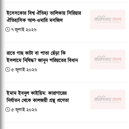
ইসেসকোর বিশ্ব ঐতিহ্য তালিকায় সিরিয়ার
ঐতিহাসিক আল-ওমারি মসজিদ
৭ জুলাই ২০২৬
রাতে গাছ কাটা বা পাতা ছেঁড়া কি
ইসলামে নিষিদ্ধ? জানুন শরিয়তের বিধান
৫ জুলাই ২০২৬
ইমাম ইবনুল কাইয়িম: কারাগারের
নির্যাতন থেকে কালজয়ী গ্রন্থ প্রণেতা
৫ জুলাই ২০২৬