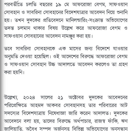
পরবর্তীতে চলতি বছরের ১৯ মে আফরোজা বেগম, সাফওয়ান
সোবহান ও সাবরিনা সোবহানের বিদেশযাত্রার আবেদন নিয়ে শুনানি
হয়। তখন দুদকের প্রতিবেদনে মানিলন্ডারিং-সংক্রান্ত অভিযোগের
তদন্ত চলমান থাকার বিষয় উল্লেখ করে আফরোজা বেগম ও
সাফওয়ান সোবহানের আবেদন নামঞ্জুর করা হয়।
তবে সাবরিনা সোবহানকে এক মাসের জন্য বিদেশে যাওয়ার
অনুমতি দেওয়া হয়েছিল। ওই আদেশের বিরুদ্ধে আফরোজা বেগম
ও সাফওয়ান সোবহান উচ্চ আদালতে আবেদন করলেও তা গ্রহণ
করা হয়নি।
উল্লেখ্য, ২০২৪ সালের ২১ অক্টোবর দুদকের আবেদনের
পরিপ্রেক্ষিতে আহমদ আকবর সোবহানসহ তার পরিবারের আট
সদস্যের বিদেশযাত্রায় নিষেধাজ্ঞা জারি করেন আদালত। দুদকের
আবেদনে বলা হয়, তাদের বিরুদ্ধে অর্থপাচার, রাজস্ব ফাঁকি, ঋণ
জালিয়াতি, অবৈধ সম্পদ অর্জনসহ বিভিন্ন অভিযোগের অনুসন্ধান