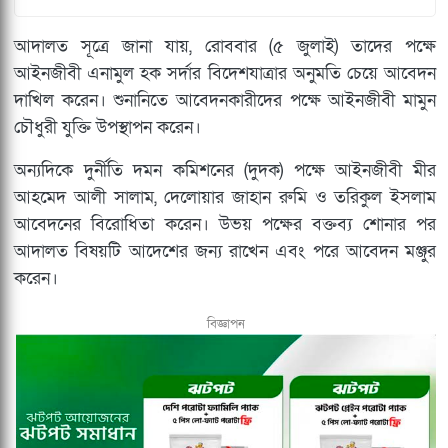
আদালত সূত্রে জানা যায়, রোববার (৫ জুলাই) তাদের পক্ষে
আইনজীবী এনামুল হক সর্দার বিদেশযাত্রার অনুমতি চেয়ে আবেদন
দাখিল করেন। শুনানিতে আবেদনকারীদের পক্ষে আইনজীবী মামুন
চৌধুরী যুক্তি উপস্থাপন করেন।
অন্যদিকে দুর্নীতি দমন কমিশনের (দুদক) পক্ষে আইনজীবী মীর
আহমেদ আলী সালাম, দেলোয়ার জাহান রুমি ও তরিকুল ইসলাম
আবেদনের বিরোধিতা করেন। উভয় পক্ষের বক্তব্য শোনার পর
আদালত বিষয়টি আদেশের জন্য রাখেন এবং পরে আবেদন মঞ্জুর
করেন।
বিজ্ঞাপন