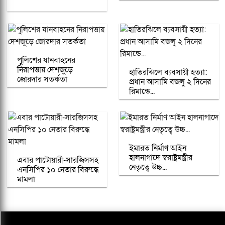
পুলিশের যানবাহনের
নিরাপত্তায় দেশজুড়ে
হাতিরঝিলে ব্যবসায়ী হত্যা:
জোরদার সতর্কতা
প্রধান আসামি বজলু ২ দিনের
রিমান্ডে...
ইমারত নির্মাণ আইন
হালনাগাদে স্বরাষ্ট্রমন্ত্রীর
এবার পাটোয়ারী-সারজিসসহ
নেতৃত্বে উচ্চ...
এনসিপির ১০ নেতার বিরুদ্ধে
মামলা