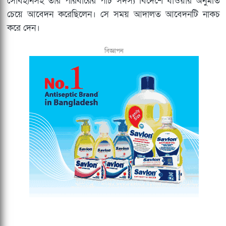
সোবহানসহ তার পরিবারের পাঁচ সদস্য বিদেশে যাওয়ার অনুমতি
চেয়ে আবেদন করেছিলেন। সে সময় আদালত আবেদনটি নাকচ
করে দেন।
বিজ্ঞাপন