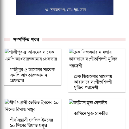
সম্পর্কিত খবর
গাজীপুর-৫ আসনের সাবেক
এমপি আখতারুজ্জামান
চেক ডিজঅনার মামলায়
গ্রেফতার
কারাগারে সংগীতশিল্পী
মুজিব পরদেশী
জামিনে মুক্ত বেনজীর
শীর্ষ সন্ত্রাসী ডেভিড ইমনের
১০ দিনের রিমান্ড মঞ্জুর