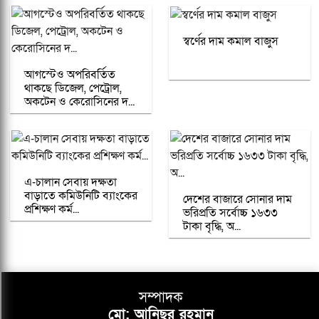
স্বর্ণের দাম কমাল বাজুস
আগস্টেও অপরিবর্তিত
থাকছে ডিজেল, পেট্রোল,
অকটেন ও কেরোসিনের দ...
এ-চালান সেবায় দক্ষতা
বাড়াতে কমিউনিটি ব্যাংকের
দেশের বাজারে সোনার দাম
প্রশিক্ষণ কর্ম...
ভরিপ্রতি সর্বোচ্চ ১৬৩৩
টাকা বৃদ্ধি, অ...
সম্পাদক
মো: আনিছুর রহমান