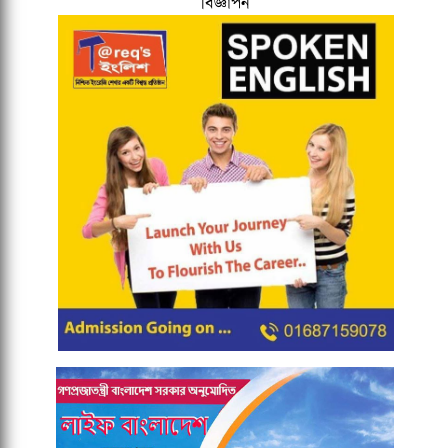
বিজ্ঞাপন