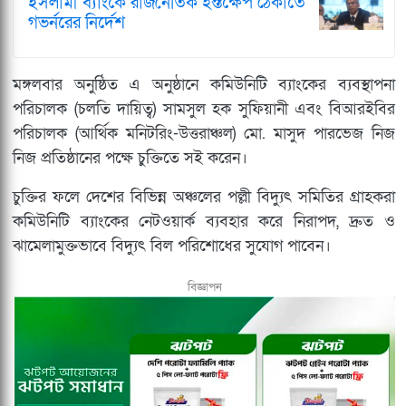
ইসলামী ব্যাংকে রাজনৈতিক হস্তক্ষেপ ঠেকাতে
গভর্নরের নির্দেশ
মঙ্গলবার অনুষ্ঠিত এ অনুষ্ঠানে কমিউনিটি ব্যাংকের ব্যবস্থাপনা
পরিচালক (চলতি দায়িত্ব) সামসুল হক সুফিয়ানী এবং বিআরইবির
পরিচালক (আর্থিক মনিটরিং-উত্তরাঞ্চল) মো. মাসুদ পারভেজ নিজ
নিজ প্রতিষ্ঠানের পক্ষে চুক্তিতে সই করেন।
চুক্তির ফলে দেশের বিভিন্ন অঞ্চলের পল্লী বিদ্যুৎ সমিতির গ্রাহকরা
কমিউনিটি ব্যাংকের নেটওয়ার্ক ব্যবহার করে নিরাপদ, দ্রুত ও
ঝামেলামুক্তভাবে বিদ্যুৎ বিল পরিশোধের সুযোগ পাবেন।
বিজ্ঞাপন