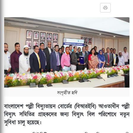
সংগৃহীত ছবি
বাংলাদেশ পল্লী বিদ্যুতায়ন বোর্ডের (বিআরইবি) আওতাধীন পল্লী
বিদ্যুৎ সমিতির গ্রাহকদের জন্য বিদ্যুৎ বিল পরিশোধে নতুন
সুবিধা চালু হয়েছে।