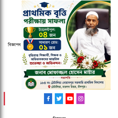
জকসু ভিপি ও জিএসকে ক্যাম্পাসছাড়া করল
ছাত্রদল
কুবির ইংরেজি বিভাগের সন্ধ্যাকালীন
মাস্টার্সের ১৮তম ব্যাচকে বিদায় সংবর্ধনা
বিজ্ঞাপন
২০২৭ ক্রিকেট বিশ্বকাপের ১২ ভেন্যু ঘোষণা,
আয়োজক তিন দেশ
আমাদের ফলো করুন -