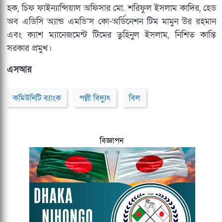
হক, চিফ ফাইন্যান্সিয়াল অফিসার মো. শরিফুল ইসলাম কাদির, হেড
অব এডিসি অ্যান্ড এমডি’স কো-অর্ডিনেশন টিম মামুন উর রহমান
এবং ক্যাশ ম্যানেজমেন্ট টিমের তুহিনুল ইসলাম, নিশিত কান্তি
সরকার প্রমুখ।
এসআর
কমিউনিটি ব্যাংক
পল্লী বিদ্যুৎ
বিল
বিজ্ঞাপন