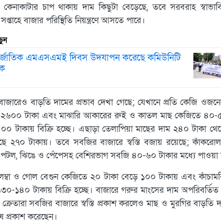
র কেনাকাটার চাপ থাকায় দাম কিছুটা বেড়েছে, তবে সরবরাহ স্বাভা
প্তাহে বাজার পরিস্থিতি নিয়ন্ত্রণে আসতে পারে।
ুন
তর্জাতিক এমএসএমই দিবস উদযাপন করেছে কমিউনিটি
ংক
 বাজারেও বাড়তি দামের প্রভাব দেখা গেছে; যেখানে প্রতি কেজি ওজন
২৬০০ টাকা এবং মাঝারি আকারের রুই ও কাতল মাছ কেজিতে ৪০-৫
০০ টাকায় বিক্রি হচ্ছে। এছাড়া তেলাপিয়া মাছের দাম ২৪০ টাকা থে
েছে ২৭০ টাকায়। তবে সবজির বাজারে স্বস্তি বজায় রয়েছে; কাঁকরোল, 
গা, পটল, ঝিঙে ও পেঁপেসহ বেশিরভাগ সবজি ৪০-৬০ টাকার মধ্যে পাওয়া য
লম্বা ও গোল বেগুন কেজিতে ২০ টাকা বেড়ে ১০০ টাকায় এবং কাঁচামরি
৩০-১৪০ টাকায় বিক্রি হচ্ছে। বাজারে গরুর মাংসের দাম অপরিবর্তিত
 ক্রেতারা সবজির বাজারে স্বস্তি প্রকাশ করলেও মাছ ও মুরগির বাড়তি 
ষ প্রকাশ করেছেন।