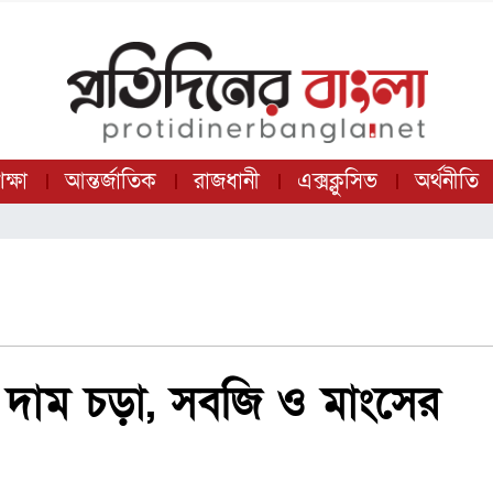
ক্ষা
আন্তর্জাতিক
রাজধানী
এক্সক্লুসিভ
অর্থনীতি
 দাম চড়া, সবজি ও মাংসের