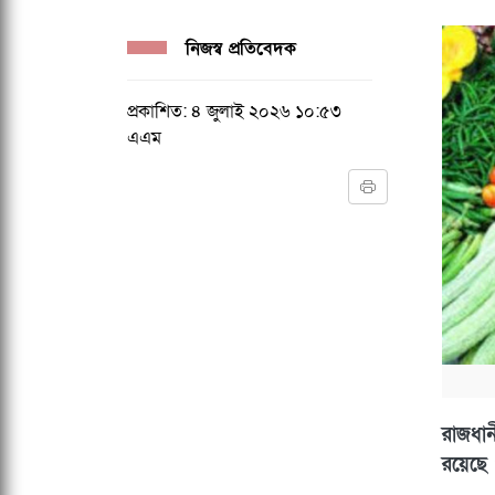
নিজস্ব প্রতিবেদক
প্রকাশিত: ৪ জুলাই ২০২৬ ১০:৫৩
এএম
রাজধান
রয়েছে