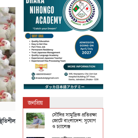
জনপ্রিয়
সৌদির সামুদ্রিক প্রতিরক্ষা
জোটে বাংলাদেশ: সুযোগ
থিতিশীল
ও চ্যালেঞ্জ