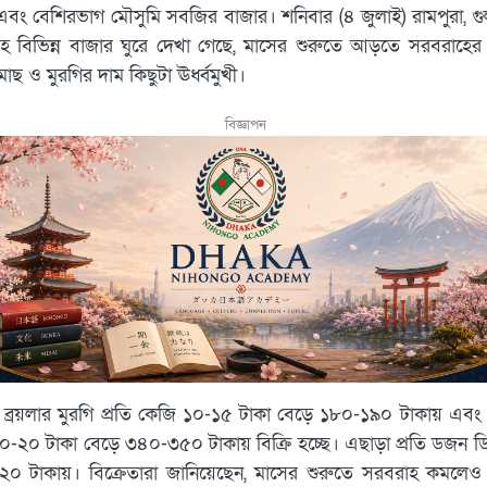
বং বেশিরভাগ মৌসুমি সবজির বাজার। শনিবার (৪ জুলাই) রামপুরা, গ
সহ বিভিন্ন বাজার ঘুরে দেখা গেছে, মাসের শুরুতে আড়তে সরবরাহের
াছ ও মুরগির দাম কিছুটা ঊর্ধ্বমুখী।
বিজ্ঞাপন
 ব্রয়লার মুরগি প্রতি কেজি ১০-১৫ টাকা বেড়ে ১৮০-১৯০ টাকায় এবং
১০-২০ টাকা বেড়ে ৩৪০-৩৫০ টাকায় বিক্রি হচ্ছে। এছাড়া প্রতি ডজন ডিম
১২০ টাকায়। বিক্রেতারা জানিয়েছেন, মাসের শুরুতে সরবরাহ কমলেও