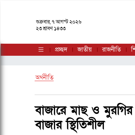
শুক্রবার, ৭ আগস্ট ২০২৬
২৩ শ্রাবণ ১৪৩৩
প্রচ্ছদ
জাতীয়
রাজনীতি
শি
অর্থনীতি
বাজারে মাছ ও মুরগির
বাজার স্থিতিশীল