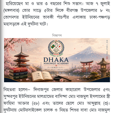
হারিয়েছেন মা ও তার ৩ বছরের শিশু সন্তান। আজ ৭ জুলাই
(মঙ্গলবার) ভোর সাড়ে ৫টার দিকে বীরগঞ্জ উপজেলার ৮ নং
ভোগনগর ইউনিয়নের ভাবকী পাঁচপীর এলাকায় ঢাকা-পঞ্চগড়
মহাসড়কে এই দুর্ঘটনা ঘটে।
বিজ্ঞাপন
​নিহতরা হলেন— দিনাজপুর জেলার কাহারোল উপজেলার ৫নং
সুন্দরপুর ইউনিয়নের মালগ্রামের বাসিন্দা মোঃ নাজমুল ইসলামের স্ত্রী
ফাহিমা আক্তার (২৮) এবং তাদের ছেলে মোঃ আব্দুল্লাহ (৩)।
দুর্ঘটনায় মোটরসাইকেল চালক ও নিহত শিশুর বাবা মোঃ নাজমুল