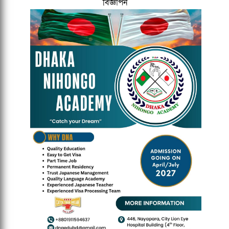
বিজ্ঞাপন