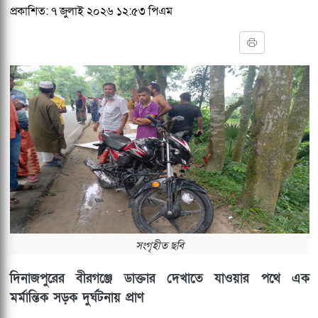
প্রকাশিত: ৭ জুলাই ২০২৬ ১২:৫৩ পিএম
সংগৃহীত ছবি
দিনাজপুরের বীরগঞ্জে ডাক্তার দেখাতে যাওয়ার পথে এক
মর্মান্তিক সড়ক দুর্ঘটনায় প্রাণ