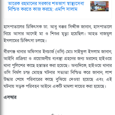
তারেক রহমানের সরকার শতভাগ স্বাস্থ্যসেবা
নিশ্চিত করতে কাজ করছে: এমপি সালাম
​হাসপাতালের চিকিৎসক ডা. আবু বক্কর সিদ্দীক জানান, হাসপাতালে
নিয়ে আসার আগেই মা ও শিশুর মৃত্যু হয়েছিল। আহত নাজমুল
ইসলামের চিকিৎসা চলছে।
​বীরগঞ্জ থানার অফিসার ইনচার্জ (ওসি) মোঃ সাইফুল ইসলাম জানান,
আইনি প্রক্রিয়া ও প্রয়োজনীয় ব্যবস্থা গ্রহণের জন্য মরদেহ হাইওয়ে
থানা পুলিশের কাছে হস্তান্তর করা হয়েছে। অন্যদিকে, হাইওয়ে থানার
ওসি নির্মল চন্দ্র মোহন্ত ঘটনার সত্যতা নিশ্চিত করে জানান, লাশ
উদ্ধার শেষে পরিবারের কাছে বুঝিয়ে দেওয়া হয়েছে এবং এই
ঘটনায় সড়ক পরিবহন আইনে একটি মামলা দায়ের করা হয়েছে।
এসআর