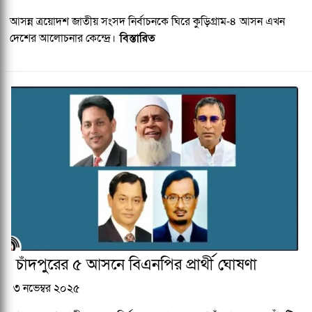
আসন্ন ত্রয়োদশ জাতীয় সংসদ নির্বাচনকে ঘিরে কুড়িগ্রাম-৪ আসন এখন
দেশের আলোচনার কেন্দ্রে।
বিস্তারিত
চাঁদপুরের ৫ আসনে বিএনপির প্রার্থী ঘোষণা
৩ নভেম্বর ২০২৫