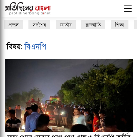
প্রচ্ছদ
সর্বশেষ
জাতীয়
রাজনীতি
শিক্ষা
বিষয়:
বিএনপি