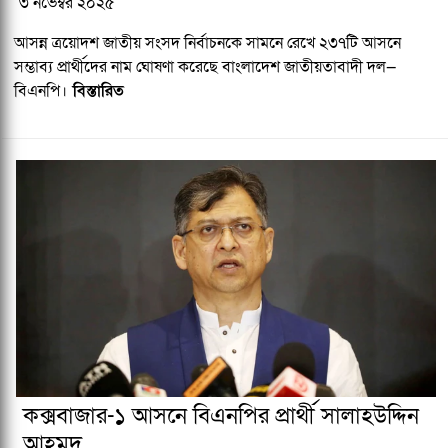
৩ নভেম্বর ২০২৫
আসন্ন ত্রয়োদশ জাতীয় সংসদ নির্বাচনকে সামনে রেখে ২৩৭টি আসনে
সম্ভাব্য প্রার্থীদের নাম ঘোষণা করেছে বাংলাদেশ জাতীয়তাবাদী দল—
বিএনপি।
বিস্তারিত
কক্সবাজার-১ আসনে বিএনপির প্রার্থী সালাহউদ্দিন
আহমদ