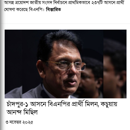
আসন্ন ত্রয়োদশ জাতীয় সংসদ নির্বাচনে প্রাথমিকভাবে ২৩৭টি আসনে প্রার্থী
ঘোষণা করেছে বিএনপি।
বিস্তারিত
চাঁদপুর-১ আসনে বিএনপির প্রার্থী মিলন, কচুয়ায়
আনন্দ মিছিল
৩ নভেম্বর ২০২৫