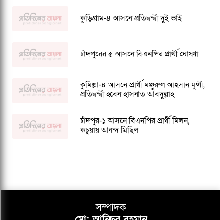
কুড়িগ্রাম-৪ আসনে প্রতিদ্বন্দ্বী দুই ভাই
চাঁদপুরের ৫ আসনে বিএনপির প্রার্থী ঘোষণা
কুমিল্লা-৪ আসনে প্রার্থী মঞ্জুরুল আহসান মুন্সী,
প্রতিদ্বন্দ্বী হবেন হাসনাত আবদুল্লাহ
চাঁদপুর-১ আসনে বিএনপির প্রার্থী মিলন,
কচুয়ায় আনন্দ মিছিল
বিএনপির প্রার্থী তালিকায় নেই রুমিন
ফারহানার নাম
২৩৭ আসনে বিএনপির সম্ভাব্য প্রার্থী তালিকা
প্রকাশ
সম্পাদক
মো: আনিছুর রহমান