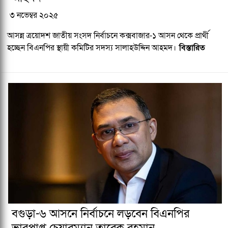
৩ নভেম্বর ২০২৫
আসন্ন ত্রয়োদশ জাতীয় সংসদ নির্বাচনে কক্সবাজার-১ আসন থেকে প্রার্থী
হচ্ছেন বিএনপির স্থায়ী কমিটির সদস্য সালাহউদ্দিন আহমদ।
বিস্তারিত
বগুড়া-৬ আসনে নির্বাচনে লড়বেন বিএনপির
ভারপ্রাপ্ত চেয়ারম্যান তারেক রহমান