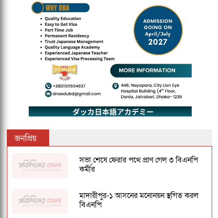
জনপ্রিয়
সভা শেষে ফেরার পথে প্রাণ গেল ৩ বিএনপি
কর্মীর
মাদারীপুর-১ আসনের মনোনয়ন স্থগিত করল
বিএনপি