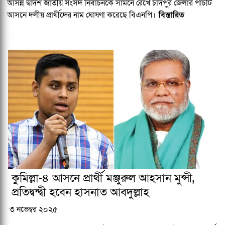
আসন্ন দ্বাদশ জাতীয় সংসদ নির্বাচনকে সামনে রেখে চাঁদপুর জেলার পাঁচটি
আসনে দলীয় প্রার্থীদের নাম ঘোষণা করেছে বিএনপি।
বিস্তারিত
কুমিল্লা-৪ আসনে প্রার্থী মঞ্জুরুল আহসান মুন্সী,
প্রতিদ্বন্দ্বী হবেন হাসনাত আবদুল্লাহ
৩ নভেম্বর ২০২৫