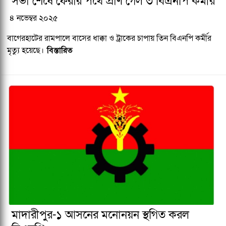
সভা শেষে ফেরার পথে প্রাণ গেল ৩ বিএনপি কর্মীর
৪ নভেম্বর ২০২৫
বাগেরহাটের রামপালে বাসের ধাক্কা ও ট্রাকের চাপায় তিন বিএনপি কর্মীর
মৃত্যু হয়েছে।
বিস্তারিত
মাদারীপুর-১ আসনের মনোনয়ন স্থগিত করল