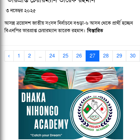
৩ নভেম্বর ২০২৫
আসন্ন ত্রয়োদশ জাতীয় সংসদ নির্বাচনে বগুড়া-৬ আসন থেকে প্রার্থী হচ্ছেন
বিএনপির ভারপ্রাপ্ত চেয়ারম্যান তারেক রহমান।
বিস্তারিত
‹
1
2
...
24
25
26
27
28
29
30