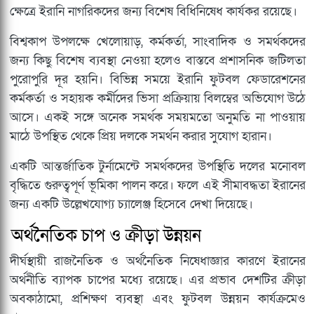
ক্ষেত্রে ইরানি নাগরিকদের জন্য বিশেষ বিধিনিষেধ কার্যকর রয়েছে।
বিশ্বকাপ উপলক্ষে খেলোয়াড়, কর্মকর্তা, সাংবাদিক ও সমর্থকদের
জন্য কিছু বিশেষ ব্যবস্থা নেওয়া হলেও বাস্তবে প্রশাসনিক জটিলতা
পুরোপুরি দূর হয়নি। বিভিন্ন সময়ে ইরানি ফুটবল ফেডারেশনের
কর্মকর্তা ও সহায়ক কর্মীদের ভিসা প্রক্রিয়ায় বিলম্বের অভিযোগ উঠে
আসে। একই সঙ্গে অনেক সমর্থক সময়মতো অনুমতি না পাওয়ায়
মাঠে উপস্থিত থেকে প্রিয় দলকে সমর্থন করার সুযোগ হারান।
একটি আন্তর্জাতিক টুর্নামেন্টে সমর্থকদের উপস্থিতি দলের মনোবল
বৃদ্ধিতে গুরুত্বপূর্ণ ভূমিকা পালন করে। ফলে এই সীমাবদ্ধতা ইরানের
জন্য একটি উল্লেখযোগ্য চ্যালেঞ্জ হিসেবে দেখা দিয়েছে।
অর্থনৈতিক চাপ ও ক্রীড়া উন্নয়ন
দীর্ঘস্থায়ী রাজনৈতিক ও অর্থনৈতিক নিষেধাজ্ঞার কারণে ইরানের
অর্থনীতি ব্যাপক চাপের মধ্যে রয়েছে। এর প্রভাব দেশটির ক্রীড়া
অবকাঠামো, প্রশিক্ষণ ব্যবস্থা এবং ফুটবল উন্নয়ন কার্যক্রমেও