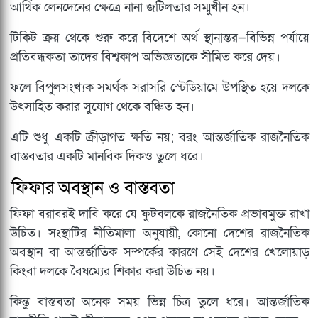
আর্থিক লেনদেনের ক্ষেত্রে নানা জটিলতার সম্মুখীন হন।
টিকিট ক্রয় থেকে শুরু করে বিদেশে অর্থ স্থানান্তর—বিভিন্ন পর্যায়ে
প্রতিবন্ধকতা তাদের বিশ্বকাপ অভিজ্ঞতাকে সীমিত করে দেয়।
ফলে বিপুলসংখ্যক সমর্থক সরাসরি স্টেডিয়ামে উপস্থিত হয়ে দলকে
উৎসাহিত করার সুযোগ থেকে বঞ্চিত হন।
এটি শুধু একটি ক্রীড়াগত ক্ষতি নয়; বরং আন্তর্জাতিক রাজনৈতিক
বাস্তবতার একটি মানবিক দিকও তুলে ধরে।
ফিফার অবস্থান ও বাস্তবতা
ফিফা বরাবরই দাবি করে যে ফুটবলকে রাজনৈতিক প্রভাবমুক্ত রাখা
উচিত। সংস্থাটির নীতিমালা অনুযায়ী, কোনো দেশের রাজনৈতিক
অবস্থান বা আন্তর্জাতিক সম্পর্কের কারণে সেই দেশের খেলোয়াড়
কিংবা দলকে বৈষম্যের শিকার করা উচিত নয়।
কিন্তু বাস্তবতা অনেক সময় ভিন্ন চিত্র তুলে ধরে। আন্তর্জাতিক