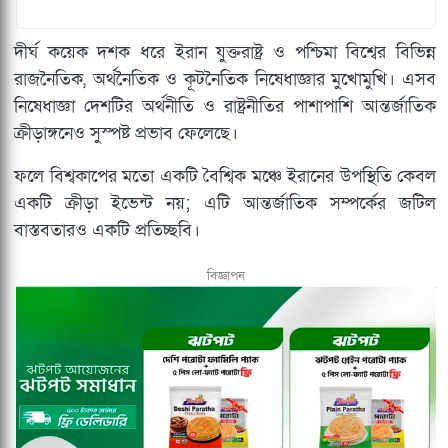
দীর্ঘ কয়েক দশক ধরে ইরান যুক্তরাষ্ট্র ও পশ্চিমা বিশ্বের বিভিন্ন
রাজনৈতিক, অর্থনৈতিক ও কূটনৈতিক নিষেধাজ্ঞার মুখোমুখি। এসব
নিষেধাজ্ঞা দেশটির অর্থনীতি ও রাষ্ট্রনীতির পাশাপাশি আন্তর্জাতিক
ক্রীড়াঙ্গনেও সুস্পষ্ট প্রভাব ফেলেছে।
ফলে বিশ্বকাপের মতো একটি বৈশ্বিক মঞ্চে ইরানের উপস্থিতি কেবল
একটি ক্রীড়া ইভেন্ট নয়; এটি আন্তর্জাতিক সম্পর্কের জটিল
বাস্তবতারও একটি প্রতিচ্ছবি।
বিজ্ঞাপন