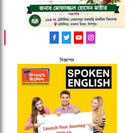
আমাদের ফলো করুন -
বিজ্ঞাপন