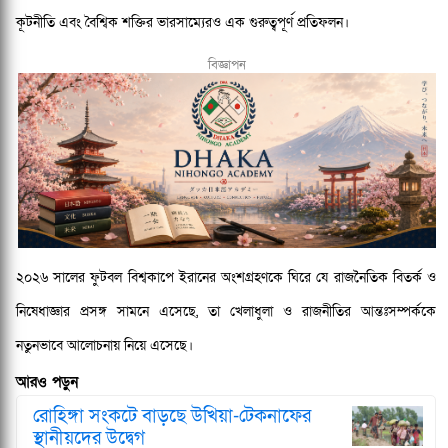
কূটনীতি এবং বৈশ্বিক শক্তির ভারসাম্যেরও এক গুরুত্বপূর্ণ প্রতিফলন।
বিজ্ঞাপন
২০২৬ সালের ফুটবল বিশ্বকাপে ইরানের অংশগ্রহণকে ঘিরে যে রাজনৈতিক বিতর্ক ও
নিষেধাজ্ঞার প্রসঙ্গ সামনে এসেছে, তা খেলাধুলা ও রাজনীতির আন্তঃসম্পর্ককে
নতুনভাবে আলোচনায় নিয়ে এসেছে।
আরও পড়ুন
রোহিঙ্গা সংকটে বাড়ছে উখিয়া-টেকনাফের
স্থানীয়দের উদ্বেগ