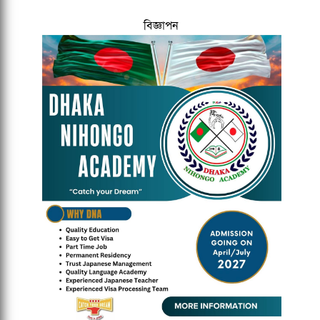
বিজ্ঞাপন