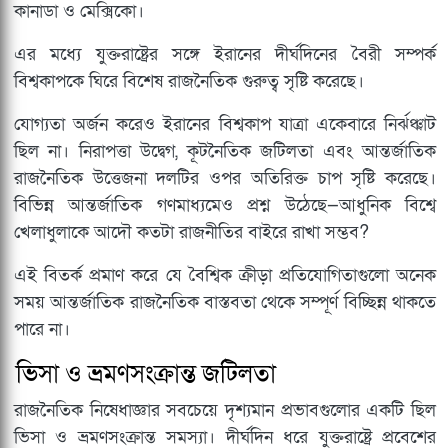
কানাডা ও মেক্সিকো।
এর মধ্যে যুক্তরাষ্ট্রের সঙ্গে ইরানের দীর্ঘদিনের বৈরী সম্পর্ক
বিশ্বকাপকে ঘিরে বিশেষ রাজনৈতিক গুরুত্ব সৃষ্টি করেছে।
যোগ্যতা অর্জন করেও ইরানের বিশ্বকাপ যাত্রা একেবারে নির্ঝঞ্ঝাট
ছিল না। নিরাপত্তা উদ্বেগ, কূটনৈতিক জটিলতা এবং আন্তর্জাতিক
রাজনৈতিক উত্তেজনা দলটির ওপর অতিরিক্ত চাপ সৃষ্টি করেছে।
বিভিন্ন আন্তর্জাতিক গণমাধ্যমেও প্রশ্ন উঠেছে—আধুনিক বিশ্বে
খেলাধুলাকে আদৌ কতটা রাজনীতির বাইরে রাখা সম্ভব?
এই বিতর্ক প্রমাণ করে যে বৈশ্বিক ক্রীড়া প্রতিযোগিতাগুলো অনেক
সময় আন্তর্জাতিক রাজনৈতিক বাস্তবতা থেকে সম্পূর্ণ বিচ্ছিন্ন থাকতে
পারে না।
ভিসা ও ভ্রমণসংক্রান্ত জটিলতা
রাজনৈতিক নিষেধাজ্ঞার সবচেয়ে দৃশ্যমান প্রভাবগুলোর একটি ছিল
ভিসা ও ভ্রমণসংক্রান্ত সমস্যা। দীর্ঘদিন ধরে যুক্তরাষ্ট্রে প্রবেশের