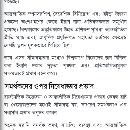
পড়েছে।
আন্তর্জাতিক স্পনসরশিপ, বৈদেশিক বিনিয়োগ এবং ক্রীড়া উন্নয়ন
প্রকল্পে অংশগ্রহণের ক্ষেত্রে ইরান নানা প্রতিবন্ধকতার সম্মুখীন
হয়েছে। বিশ্বকাপের প্রস্তুতিকালে উন্নত প্রশিক্ষণ সুবিধা, আন্তর্জাতিক
প্রীতি ম্যাচ এবং আধুনিক প্রযুক্তিগত সহায়তা অর্জনের ক্ষেত্রেও
দেশটি তুলনামূলকভাবে পিছিয়ে ছিল।
তবে এসব সীমাবদ্ধতার মধ্যেও বিশ্বকাপে নিজেদের স্থান নিশ্চিত
করা ইরানি দলের দৃঢ়তা, শৃঙ্খলা এবং প্রতিযোগিতামূলক
সক্ষমতারই প্রমাণ বহন করে।
সমর্থকদের ওপর নিষেধাজ্ঞার প্রভাব
রাজনৈতিক উত্তেজনা ও আন্তর্জাতিক নিষেধাজ্ঞার প্রভাব কেবল রাষ্ট্র
বা খেলোয়াড়দের মধ্যেই সীমাবদ্ধ নয়; সাধারণ সমর্থকরাও এর
সরাসরি প্রভাব অনুভব করেন।
অনেক ইরানি সমর্থক ভ্রমণ, ব্যাংকিং ব্যবস্থা এবং আন্তর্জাতিক