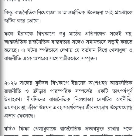
কিন্তু রাজনৈতিক নিষেধাজ্ঞা ও আন্তর্জাতিক উত্তেজনা সেই প্রচেষ্টাকে
জটিল করে তোলে।
ফলে ইরানকে বিশ্বকাপে শুধু মাঠের প্রতিপক্ষের সঙ্গেই নয়,
আন্তর্জাতিক রাজনৈতিক বাস্তবতার সঙ্গেও সমানভাবে লড়াই করতে
হয়েছে। এ ঘটনা স্পষ্টভাবে দেখায় যে বর্তমান বিশ্বে খেলাধুলা ও
রাজনীতি একে অপরের সঙ্গে গভীরভাবে সম্পৃক্ত।
২০২৬ সালের ফুটবল বিশ্বকাপে ইরানের অংশগ্রহণ আন্তর্জাতিক
রাজনীতি ও ক্রীড়ার পারস্পরিক সম্পর্কের একটি তাৎপর্যপূর্ণ
উদাহরণ। দীর্ঘদিনের রাজনৈতিক নিষেধাজ্ঞা দেশটির অর্থনীতি,
ভ্রমণব্যবস্থা, ক্রীড়া উন্নয়ন এবং সমর্থকদের জীবনযাত্রায় উল্লেখযোগ্য
প্রভাব ফেলেছে।
যদিও ফিফা খেলাধুলাকে রাজনৈতিক প্রভাবমুক্ত রাখার পক্ষে