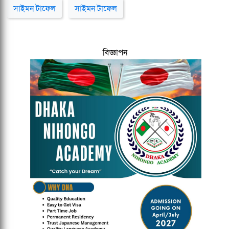
সাইমন টাফেল
সাইমন টাফেল
বিজ্ঞাপন