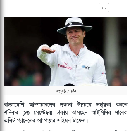
সংগৃহীত ছবি
বাংলাদেশি আম্পায়ারদের দক্ষতা উন্নয়নে সহায়তা করতে
শনিবার (১৩ সেপ্টেম্বর) ঢাকায় আসছেন আইসিসির সাবেক
এলিট প্যানেলের আম্পায়ার সাইমন টাফেল।