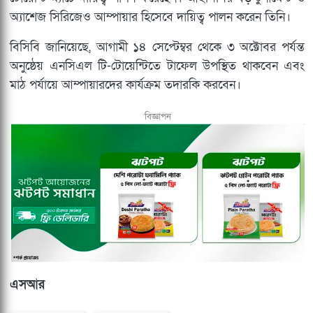
অ্যাশেজ সিরিজেও আম্পায়ার হিসেবে দায়িত্ব পালন করেন তিনি।
বিসিবি জানিয়েছে, আগামী ১৪ সেপ্টেম্বর থেকে ৩ অক্টোবর পর্যন্ত
অনুষ্ঠেয় এনসিএল টি-টোয়েন্টিতে টাফেল উপস্থিত থাকবেন এবং
মাঠ পর্যায়ে আম্পায়ারদের কার্যক্রম তদারকি করবেন।
বিজ্ঞাপন
এসআর