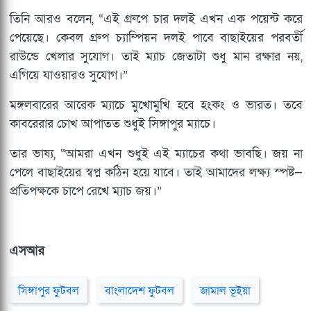
তিনি আরও বলেন, “এই গ্রুপে চার দলই এখন এক পয়েন্ট করে
পেয়েছে। কেবল গ্রুপ চ্যাম্পিয়ন দলই পাবে বাছাইয়ের পরবর্তী
রাউন্ডে খেলার সুযোগ। তাই ম্যাচ জেতাটা শুধু মান রক্ষার নয়,
এগিয়ে যাওয়ারও সুযোগ।”
মঙ্গলবারের আরেক ম্যাচে মুখোমুখি হবে হংকং ও ভারত। তবে
কাবরেরার চোখ আপাতত শুধুই সিঙ্গাপুর ম্যাচে।
তার ভাষ্য, “আমরা এখন শুধুই এই ম্যাচের কথা ভাবছি। জয় না
পেলে বাছাইয়ের স্বপ্ন কঠিন হয়ে যাবে। তাই আমাদের লক্ষ্য স্পষ্ট—
প্রতিপক্ষকে চাপে রেখে ম্যাচ জয়।”
এসআর
সিঙ্গাপুর ফুটবল
বাংলাদেশ ফুটবল
জামাল ভূইয়া