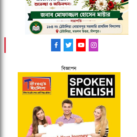
আমাদের ফলো করুন -
বিজ্ঞাপন