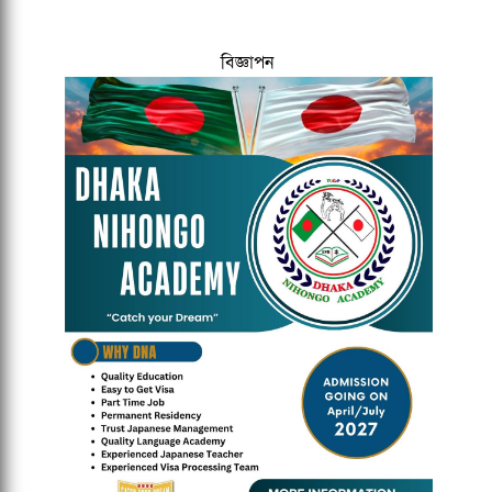
বিজ্ঞাপন