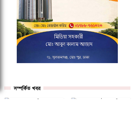
সম্পর্কিত খবর
২০২৭ ওয়ানডে বিশ্বকাপ
ইংল্যান্ডের মাঠে মুখোমুখি
বাছাইপর্বের সূচি চূড়ান্ত,
দ্বৈরথে দুই বাংলাদেশি