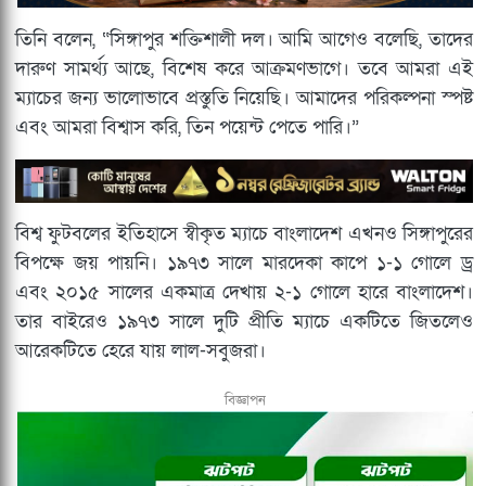
তিনি বলেন, “সিঙ্গাপুর শক্তিশালী দল। আমি আগেও বলেছি, তাদের
দারুণ সামর্থ্য আছে, বিশেষ করে আক্রমণভাগে। তবে আমরা এই
ম্যাচের জন্য ভালোভাবে প্রস্তুতি নিয়েছি। আমাদের পরিকল্পনা স্পষ্ট
এবং আমরা বিশ্বাস করি, তিন পয়েন্ট পেতে পারি।”
বিশ্ব ফুটবলের ইতিহাসে স্বীকৃত ম্যাচে বাংলাদেশ এখনও সিঙ্গাপুরের
বিপক্ষে জয় পায়নি। ১৯৭৩ সালে মারদেকা কাপে ১-১ গোলে ড্র
এবং ২০১৫ সালের একমাত্র দেখায় ২-১ গোলে হারে বাংলাদেশ।
তার বাইরেও ১৯৭৩ সালে দুটি প্রীতি ম্যাচে একটিতে জিতলেও
আরেকটিতে হেরে যায় লাল-সবুজরা।
বিজ্ঞাপন