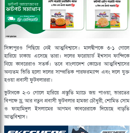
সিঙ্গাপুরও পিছিয়ে নেই আত্মবিশ্বাসে। মালদ্বীপকে ৩-১ গোলে
হারিয়ে ঢাকায় এসেছে তারা। দলের ফরোয়ার্ড ইখসান ফান্দিকে
নিয়ে কাবরেরাও সতর্ক। তবে বাংলাদেশ কোচের আত্মবিশ্বাসের
অন্যতম ভিত্তি হলো দলের সাম্প্রতিক পারফরম্যান্স এবং দলে যুক্ত
হওয়া প্রবাসী ফুটবলাররা।
ভুটানকে ২-০ গোলে হারিয়ে প্রস্তুতি ম্যাচে জয় পাওয়া, ভারতের
বিপক্ষে ড্র, আর নতুন প্রবাসী ফুটবলার হামজা চৌধুরী, শোমিত সোম
ও ফাহামিদুল ইসলামের আগমন কাবরেরাকে দিয়েছে বাড়তি
আত্মবিশ্বাস।