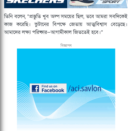
তিনি বলেন, “প্রস্তুতি খুব অল্প সময়ের ছিল, তবে আমরা সবদিকেই
কাজ করেছি। ভুটানের বিপক্ষে জেতায় আত্মবিশ্বাস বেড়েছে।
আমাদের লক্ষ্য পরিষ্কার—আগামীকাল জিততেই হবে।”
বিজ্ঞাপন