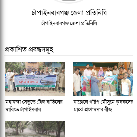
চাঁপাইনবাবগঞ্জ জেলা প্রতিনিধি
চাঁপাইনবাবগঞ্জ জেলা প্রতিনিধি
প্রকাশিত প্রবন্ধসমূহ
মহানন্দা সেতুতে টোল বাতিলের
নাচোলে খরিপ মৌসুমে কৃষকদের
দাবিতে চাঁপাইনবাব...
মাঝে প্রণোদনার বীজ...