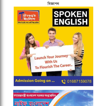
বিজ্ঞাপন