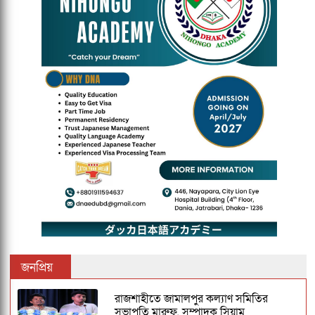
জনপ্রিয়
রাজশাহীতে জামালপুর কল্যাণ সমিতির
সভাপতি মারুফ, সম্পাদক সিয়াম