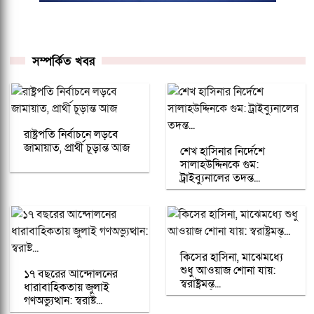
সম্পর্কিত খবর
রাষ্ট্রপতি নির্বাচনে লড়বে
জামায়াত, প্রার্থী চূড়ান্ত আজ
শেখ হাসিনার নির্দেশে
সালাহউদ্দিনকে গুম:
ট্রাইব্যুনালের তদন্ত...
কিসের হাসিনা, মাঝেমধ্যে
শুধু আওয়াজ শোনা যায়:
১৭ বছরের আন্দোলনের
স্বরাষ্ট্রমন্ত্...
ধারাবাহিকতায় জুলাই
গণঅভ্যুত্থান: স্বরাষ্ট...