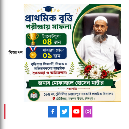
জকসু ভিপি ও জিএসকে ক্যাম্পাসছাড়া করল
ছাত্রদল
বাংলাদেশ জনরাষ্ট্র আন্দোলন নামে নতুন
রাজনৈতিক দলের আত্মপ্রকাশ
বিজ্ঞাপন
মাউশিতে আসছে নতুন ডিজি
আমাদের ফলো করুন -