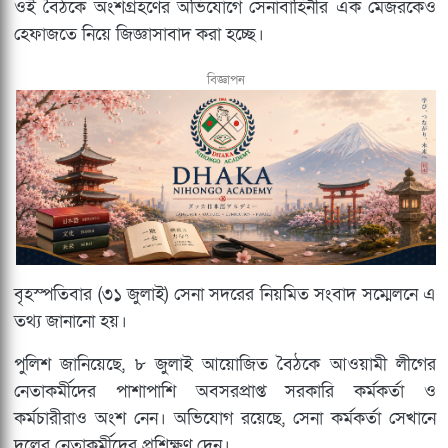
ওই বৈঠকে অংশগ্রহণের অভিযোগে সেনাবাহিনীর এক মেজরকেও
হেফাজতে নিয়ে জিজ্ঞাসাবাদ করা হচ্ছে।
বিজ্ঞাপন
বৃহস্পতিবার (৩১ জুলাই) সেনা সদরের নিয়মিত সংবাদ সম্মেলনে এ
তথ্য জানানো হয়।
পুলিশ জানিয়েছে, ৮ জুলাই আয়োজিত বৈঠকে আওয়ামী লীগের
নেতাকর্মীদের পাশাপাশি অবসরপ্রাপ্ত সরকারি কর্মকর্তা ও
কর্মচারীরাও অংশ নেন। অভিযোগ রয়েছে, সেনা কর্মকর্তা সেখানে
দলের নেতাকর্মীদের প্রশিক্ষণ দেন।