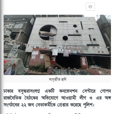
সংগৃহীত ছবি
ঢাকার বসুন্ধরাসংলগ্ন একটি কনভেনশন সেন্টারে গোপন
রাজনৈতিক বৈঠকের অভিযোগে আওয়ামী লীগ ও এর অঙ্গ
সংগঠনের ২২ জন নেতাকর্মীকে গ্রেপ্তার করেছে পুলিশ।