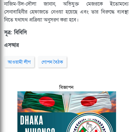
নাজিম-উদ-দৌলা জানান, অভিযুক্ত মেজরকে ইতোমধ্যে
সেনাবাহিনীর হেফাজতে নেওয়া হয়েছে এবং তার বিরুদ্ধে ব্যবস্থা
নিতে যথাযথ প্রক্রিয়া অনুসরণ করা হবে।
সূত্র: বিবিসি
এসআর
আওয়ামী লীগ
গোপন বৈঠক
বিজ্ঞাপন