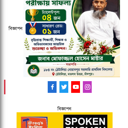
বাংলাদেশ জনরাষ্ট্র আন্দোলন নামে নতুন
রাজনৈতিক দলের আত্মপ্রকাশ
বিজ্ঞাপন
মাউশিতে আসছে নতুন ডিজি
আমাদের ফলো করুন -
বিজ্ঞাপন