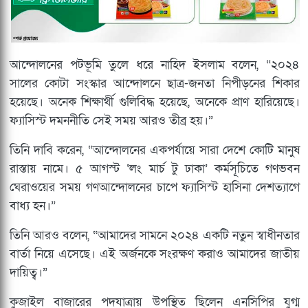
আন্দোলনের পটভূমি তুলে ধরে নাহিদ ইসলাম বলেন, “২০২৪
সালের কোটা সংস্কার আন্দোলনে ছাত্র-জনতা নিপীড়নের শিকার
হয়েছে। অনেক শিক্ষার্থী গুলিবিদ্ধ হয়েছে, অনেকে প্রাণ হারিয়েছে।
ফ্যাসিস্ট দমননীতি সেই সময় আরও তীব্র হয়।”
তিনি দাবি করেন, “আন্দোলনের একপর্যায়ে সারা দেশে কোটি মানুষ
রাস্তায় নামে। ৫ আগস্ট ‘লং মার্চ টু ঢাকা’ কর্মসূচিতে গণভবন
ঘেরাওয়ের সময় গণআন্দোলনের চাপে ফ্যাসিস্ট হাসিনা দেশত্যাগে
বাধ্য হন।”
তিনি আরও বলেন, “আমাদের সামনে ২০২৪ একটি নতুন স্বাধীনতার
বার্তা নিয়ে এসেছে। এই অর্জনকে সংরক্ষণ করাও আমাদের জাতীয়
দায়িত্ব।”
কুজাইল বাজারের পদযাত্রায় উপস্থিত ছিলেন এনসিপির যুগ্ম