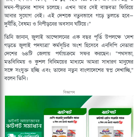
দমন-পীড়নের শাসন চলেছে। এখন আর সেই বাস্তবতা ফিরিয়ে
আনার সুযোগ নেই। এই দেশকে নতুনভাবে গড়ে তুলতে হবে—
দুর্নীতি, বৈষম্য ও নিপীড়নের অবসান ঘটিয়ে।”
তিনি জানান, জুলাই আন্দোলনের এক বছর পূর্তি উপলক্ষে ‘দেশ
গড়তে জুলাই পদযাত্রা’ কর্মসূচির অংশ হিসেবে এনসিপি নেতারা
দেশের ৬৪টি জেলায় পর্যায়ক্রমে সফর করছেন। “পথসভা,
মতবিনিময় ও কুশল বিনিময়ের মাধ্যমে আমরা সাধারণ মানুষের
সঙ্গে সংযুক্ত হচ্ছি এবং তাদের নতুন বাংলাদেশের স্বপ্ন দেখাচ্ছি,”
বলেন তিনি।
বিজ্ঞাপন