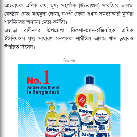
আহ্বায়ক অনিক রায়, মুখ্য সংগঠক (উত্তরাঞ্চল) সারজিস আলম,
কেন্দ্রীয় নেতা মাহমুদা দোলা, নওগাঁ জেলা প্রধান সমন্বয়কারী মুনিরা
শারমিনসহ অন্যান্য নেতা-কর্মীরা।
এছাড়া রাণীনগর উপজেলা রিকশা-ভ্যান-ইজিবাইক শ্রমিক
ইউনিয়নের যুগ্ম সাধারণ সম্পাদক শামীউল আলম খান তুষারও
উপস্থিত ছিলেন।
বিজ্ঞাপন