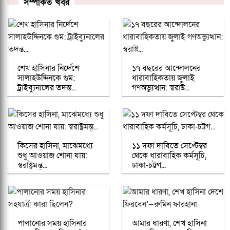
সম্পর্কিত খবর
শেখ হাসিনার নির্দেশে
১৭ বছরের আন্দোলনের
সালাহউদ্দিনকে গুম:
ধারাবাহিকতায় জুলাই
ট্রাইব্যুনালের তদন্ত...
গণঅভ্যুত্থান: স্বরাষ্ট...
কিসের হাসিনা, মাঝেমধ্যে
১১ দফা দাবিতে সেপ্টেম্বর
শুধু আওয়াজ শোনা যায়:
থেকে ধারাবাহিক কর্মসূচি,
স্বরাষ্ট্রমন্ত্...
ঢাকা-চট্টগ...
পালানোর সময় হাসিনার
আমার ধারণা, শেখ হাসিনা