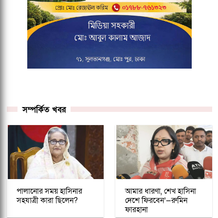
সম্পর্কিত খবর
পালানোর সময় হাসিনার
আমার ধারণা, শেখ হাসিনা
সহযাত্রী কারা ছিলেন?
দেশে ফিরবেন’—রুমিন
ফারহানা