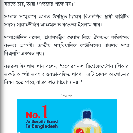
করতে চায়, তারা গণতন্ত্রের পক্ষে নয়।’
সংবাদ সম্মেলনে আরও উপস্থিত ছিলেন বিএনপির স্থায়ী কমিটির
সদস্য সালাহউদ্দিন আহমেদ ও নজরুল ইসলাম খান।
সালাহউদ্দিন বলেন, ‘প্রধানমন্ত্রীর মেয়াদ নিয়ে ঐকমত্য কমিশনের
বক্তব্য অস্পষ্ট। জাতীয় সাংবিধানিক কাউন্সিলের ধারণার সঙ্গে
বিএনপি একমত নয়।’
নজরুল ইসলাম খান বলেন, ‘প্রপোরশনাল রিপ্রেজেন্টেশন (পিআর)
একটি অস্পষ্ট এবং বাস্তবতা-বর্জিত ধারণা। এটি কেবল আলোচনার
বিষয় হতে পারে, বাস্তব প্রয়োগযোগ্য নয়।’
বিজ্ঞাপন