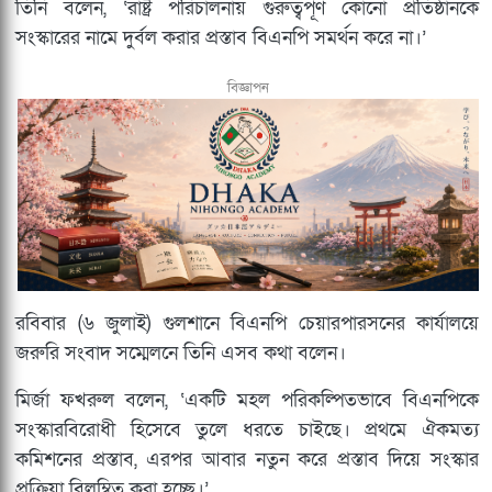
তিনি বলেন, ‘রাষ্ট্র পরিচালনায় গুরুত্বপূর্ণ কোনো প্রতিষ্ঠানকে
সংস্কারের নামে দুর্বল করার প্রস্তাব বিএনপি সমর্থন করে না।’
বিজ্ঞাপন
রবিবার (৬ জুলাই) গুলশানে বিএনপি চেয়ারপারসনের কার্যালয়ে
জরুরি সংবাদ সম্মেলনে তিনি এসব কথা বলেন।
মির্জা ফখরুল বলেন, ‘একটি মহল পরিকল্পিতভাবে বিএনপিকে
সংস্কারবিরোধী হিসেবে তুলে ধরতে চাইছে। প্রথমে ঐকমত্য
কমিশনের প্রস্তাব, এরপর আবার নতুন করে প্রস্তাব দিয়ে সংস্কার
প্রক্রিয়া বিলম্বিত করা হচ্ছে।’