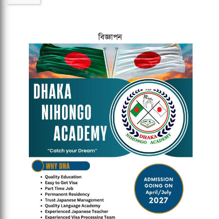
বিজ্ঞাপন