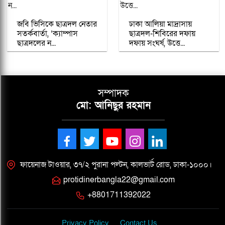
জবি ভিসিকে ছাত্রদল নেতার
ঢাকা আলিয়া মাদ্রাসায়
সতর্কবার্তা, ‘ক্যাম্পাস
ছাত্রদল-শিবিরের দফায়
ছাত্রদলের ন...
দফায় সংঘর্ষ, উত্তে...
সম্পাদক
মো: আনিছুর রহমান
ফায়েনাজ টাওয়ার, ৩৭/২ পুরানা পল্টন, কালভার্ট রোড, ঢাকা-১০০০।
protidinerbangla22@gmail.com
+8801711392022
Privacy Policy
Contact Us