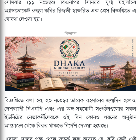
সোমবার (১১ নভেম্বর) বিএনপির সিনিয়র যুগ্ম মহাসচিব
অ্যাডভোকেট রুহুল কবির রিজভী স্বাক্ষরিত এক প্রেস বিজ্ঞপ্তিতে এ
ঘোষণা দেওয়া হয়।
বিজ্ঞাপন
বিজ্ঞপ্তিতে বলা হয়, ২০ নভেম্বর তারেক রহমানের জন্মদিন হলেও,
দেশব্যাপী বিএনপি এবং এর অঙ্গ-সহযোগী সংগঠনগুলোর সকল
ইউনিটের নেতাকর্মীদেরকে ওই দিন কোনও ধরনের অনুষ্ঠান
আয়োজন থেকে বিরত থাকতে নির্দেশ দেওয়া হয়েছে।
এছাড়া, দলের পক্ষ থেকে সতর্ক করা হয়েছে যে, যদি কেউ এই