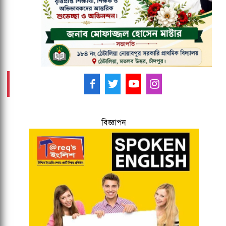
আমাদের ফলো করুন -
বিজ্ঞাপন