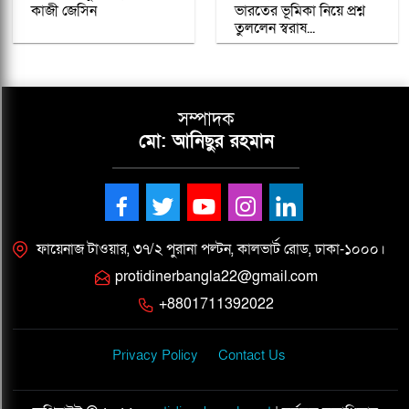
কাজী জেসিন
ভারতের ভূমিকা নিয়ে প্রশ্ন
তুললেন স্বরাষ...
সম্পাদক
মো: আনিছুর রহমান
ফায়েনাজ টাওয়ার, ৩৭/২ পুরানা পল্টন, কালভার্ট রোড, ঢাকা-১০০০।
protidinerbangla22@gmail.com
+8801711392022
Privacy Policy
Contact Us