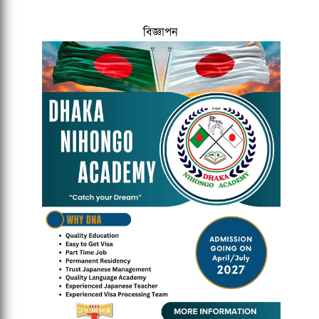
বিজ্ঞাপন