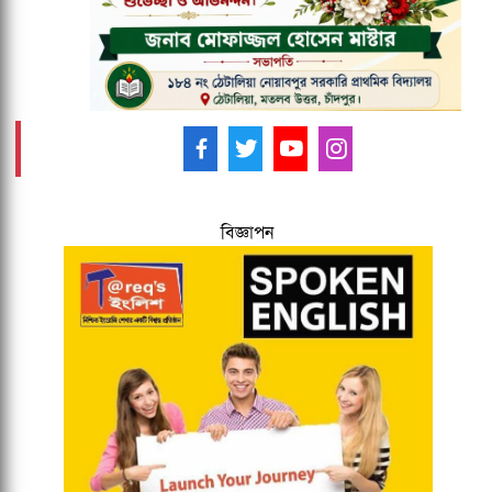
আমাদের ফলো করুন -
বিজ্ঞাপন