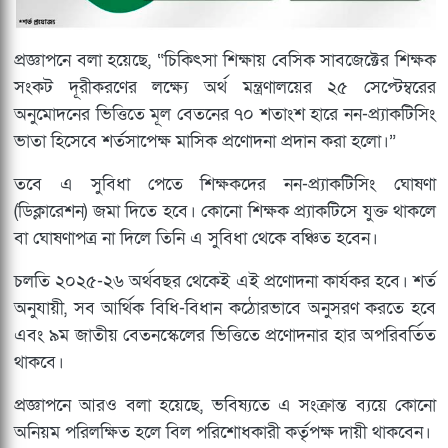
প্রজ্ঞাপনে বলা হয়েছে, “চিকিৎসা শিক্ষায় বেসিক সাবজেক্টের শিক্ষক
সংকট দূরীকরণের লক্ষ্যে অর্থ মন্ত্রণালয়ের ২৫ সেপ্টেম্বরের
অনুমোদনের ভিত্তিতে মূল বেতনের ৭০ শতাংশ হারে নন-প্র্যাকটিসিং
ভাতা হিসেবে শর্তসাপেক্ষ মাসিক প্রণোদনা প্রদান করা হলো।”
তবে এ সুবিধা পেতে শিক্ষকদের নন-প্র্যাকটিসিং ঘোষণা
(ডিক্লারেশন) জমা দিতে হবে। কোনো শিক্ষক প্র্যাকটিসে যুক্ত থাকলে
বা ঘোষণাপত্র না দিলে তিনি এ সুবিধা থেকে বঞ্চিত হবেন।
চলতি ২০২৫-২৬ অর্থবছর থেকেই এই প্রণোদনা কার্যকর হবে। শর্ত
অনুযায়ী, সব আর্থিক বিধি-বিধান কঠোরভাবে অনুসরণ করতে হবে
এবং ৯ম জাতীয় বেতনস্কেলের ভিত্তিতে প্রণোদনার হার অপরিবর্তিত
থাকবে।
প্রজ্ঞাপনে আরও বলা হয়েছে, ভবিষ্যতে এ সংক্রান্ত ব্যয়ে কোনো
অনিয়ম পরিলক্ষিত হলে বিল পরিশোধকারী কর্তৃপক্ষ দায়ী থাকবেন।