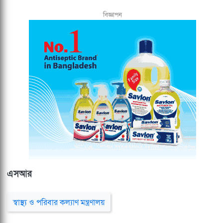
বিজ্ঞাপন
এসআর
স্বাস্থ্য ও পরিবার কল্যাণ মন্ত্রণালয়