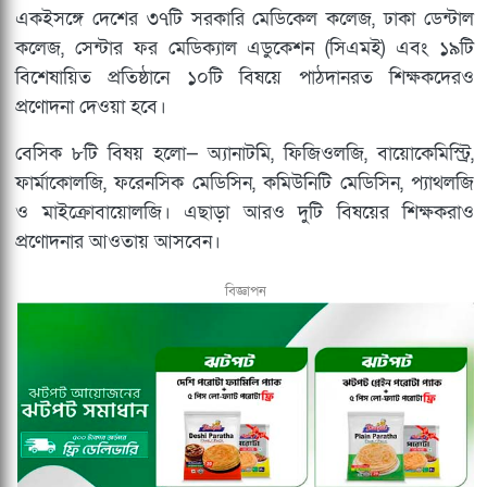
একইসঙ্গে দেশের ৩৭টি সরকারি মেডিকেল কলেজ, ঢাকা ডেন্টাল
কলেজ, সেন্টার ফর মেডিক্যাল এডুকেশন (সিএমই) এবং ১৯টি
বিশেষায়িত প্রতিষ্ঠানে ১০টি বিষয়ে পাঠদানরত শিক্ষকদেরও
প্রণোদনা দেওয়া হবে।
বেসিক ৮টি বিষয় হলো— অ্যানাটমি, ফিজিওলজি, বায়োকেমিস্ট্রি,
ফার্মাকোলজি, ফরেনসিক মেডিসিন, কমিউনিটি মেডিসিন, প্যাথলজি
ও মাইক্রোবায়োলজি। এছাড়া আরও দুটি বিষয়ের শিক্ষকরাও
প্রণোদনার আওতায় আসবেন।
বিজ্ঞাপন