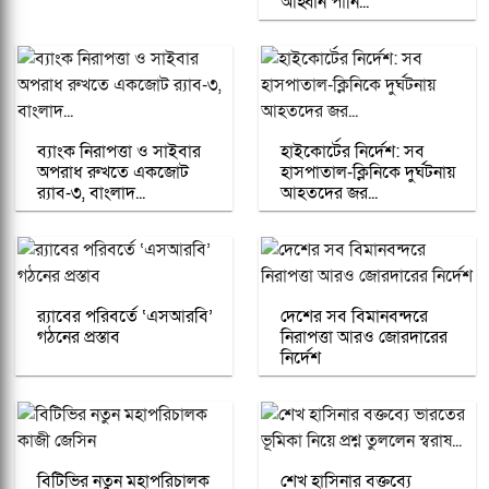
আহ্বান পানি...
ব্যাংক নিরাপত্তা ও সাইবার
হাইকোর্টের নির্দেশ: সব
অপরাধ রুখতে একজোট
হাসপাতাল-ক্লিনিকে দুর্ঘটনায়
র‌্যাব-৩, বাংলাদ...
আহতদের জর...
র‍্যাবের পরিবর্তে ‘এসআরবি’
দেশের সব বিমানবন্দরে
গঠনের প্রস্তাব
নিরাপত্তা আরও জোরদারের
নির্দেশ
বিটিভির নতুন মহাপরিচালক
শেখ হাসিনার বক্তব্যে