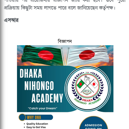
পাওয়ার পর প্রয়োজনীয় প্রজ্ঞাপন জারি করা হবে। তবে পুরো
প্রক্রিয়ায় কিছুটা সময় লাগতে পারে বলে জানিয়েছেন কর্তৃপক্ষ।
এসআর
বিজ্ঞাপন