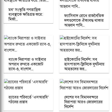
মব’ সংস্কৃতি গণতান্ত্রিক
ব্যবস্থাকে ক্ষতিগ্রস্ত করে:
ফ্যাসিবাদ রোধে রাজনৈতিক
মির্জা...
দলগুলোকে ঐক্যবদ্ধ থাকার
আহ্বান পানি...
ব্যাংক নিরাপত্তা ও সাইবার
হাইকোর্টের নির্দেশ: সব
অপরাধ রুখতে একজোট
হাসপাতাল-ক্লিনিকে দুর্ঘটনায়
র‌্যাব-৩, বাংলাদ...
আহতদের জর...
র‍্যাবের পরিবর্তে ‘এসআরবি’
দেশের সব বিমানবন্দরে
গঠনের প্রস্তাব
নিরাপত্তা আরও জোরদারের
নির্দেশ