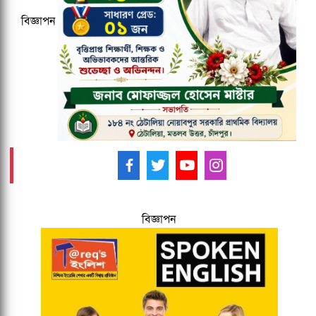
বিজ্ঞাপন
২০২৭ ক্রিকেট বিশ্বকাপের ১২ ভেন্যু ঘোষণা,
আয়োজক তিন দেশ
আমাদের ফলো করুন -
বিজ্ঞাপন