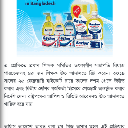
এ প্রেক্ষিতে প্রধান শিক্ষক সমিতির তৎকালীন সভাপতি রিয়াজ
পারভেজসহ ৪৫ জন শিক্ষক উচ্চ আদালতে রিট করেন। ২০১৯
সালের ২৫ ফেব্রুয়ারি হাইকোর্ট রায়ে তাদের দশম গ্রেডে উন্নীত
করার এবং দ্বিতীয় শ্রেণির কর্মকর্তা হিসেবে গেজেটে অন্তর্ভুক্ত করার
নির্দেশ দেন। রাষ্ট্রপক্ষের আপিল ও রিভিউ আবেদনও উচ্চ আদালতে
খারিজ হয়ে যায়।
অফিস আদেশে আরও বলা হয়, কিছু অসাধু মহল এই প্রক্রিয়ার