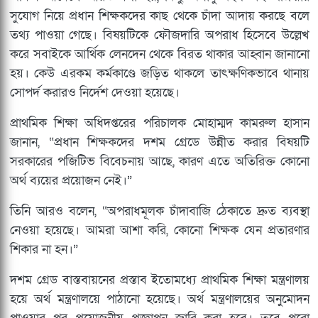
সুযোগ নিয়ে প্রধান শিক্ষকদের কাছ থেকে চাঁদা আদায় করছে বলে
তথ্য পাওয়া গেছে। বিষয়টিকে ফৌজদারি অপরাধ হিসেবে উল্লেখ
করে সবাইকে আর্থিক লেনদেন থেকে বিরত থাকার আহ্বান জানানো
হয়। কেউ এরকম কর্মকাণ্ডে জড়িত থাকলে তাৎক্ষণিকভাবে থানায়
সোপর্দ করারও নির্দেশ দেওয়া হয়েছে।
প্রাথমিক শিক্ষা অধিদপ্তরের পরিচালক মোহাম্মদ কামরুল হাসান
জানান, “প্রধান শিক্ষকদের দশম গ্রেডে উন্নীত করার বিষয়টি
সরকারের পজিটিভ বিবেচনায় আছে, কারণ এতে অতিরিক্ত কোনো
অর্থ ব্যয়ের প্রয়োজন নেই।”
তিনি আরও বলেন, “অপরাধমূলক চাঁদাবাজি ঠেকাতে দ্রুত ব্যবস্থা
নেওয়া হয়েছে। আমরা আশা করি, কোনো শিক্ষক যেন প্রতারণার
শিকার না হন।”
দশম গ্রেড বাস্তবায়নের প্রস্তাব ইতোমধ্যে প্রাথমিক শিক্ষা মন্ত্রণালয়
হয়ে অর্থ মন্ত্রণালয়ে পাঠানো হয়েছে। অর্থ মন্ত্রণালয়ের অনুমোদন