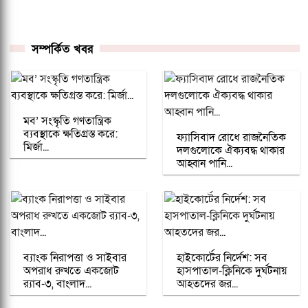
সম্পর্কিত খবর
মব’ সংস্কৃতি গণতান্ত্রিক
ব্যবস্থাকে ক্ষতিগ্রস্ত করে:
ফ্যাসিবাদ রোধে রাজনৈতিক
মির্জা...
দলগুলোকে ঐক্যবদ্ধ থাকার
আহ্বান পানি...
ব্যাংক নিরাপত্তা ও সাইবার
হাইকোর্টের নির্দেশ: সব
অপরাধ রুখতে একজোট
হাসপাতাল-ক্লিনিকে দুর্ঘটনায়
র‌্যাব-৩, বাংলাদ...
আহতদের জর...