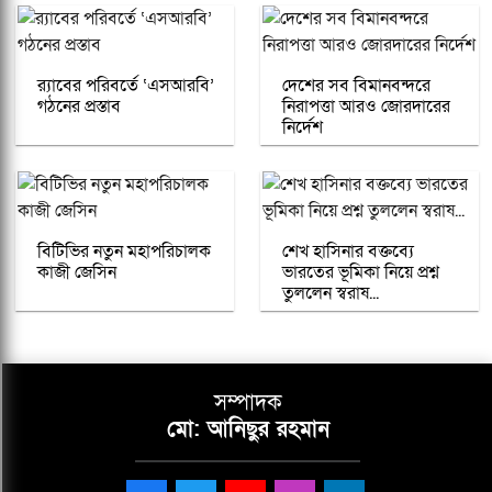
র‍্যাবের পরিবর্তে ‘এসআরবি’
দেশের সব বিমানবন্দরে
গঠনের প্রস্তাব
নিরাপত্তা আরও জোরদারের
নির্দেশ
বিটিভির নতুন মহাপরিচালক
শেখ হাসিনার বক্তব্যে
কাজী জেসিন
ভারতের ভূমিকা নিয়ে প্রশ্ন
তুললেন স্বরাষ...
সম্পাদক
মো: আনিছুর রহমান