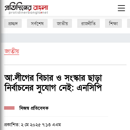
প্রচ্ছদ
সর্বশেষ
জাতীয়
রাজনীতি
শিক্ষা
জাতীয়
আ.লীগের বিচার ও সংস্কার ছাড়া
নির্বাচনের সুযোগ নেই: এনসিপি
নিজস্ব প্রতিবেদক
প্রকাশিত: ২ মে ২০২৫ ৭:১৩ এএম