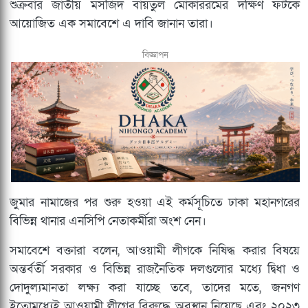
শুক্রবার জাতীয় মসজিদ বায়তুল মোকাররমের দক্ষিণ ফটকে
আয়োজিত এক সমাবেশে এ দাবি জানান তারা।
বিজ্ঞাপন
জুমার নামাজের পর শুরু হওয়া এই কর্মসূচিতে ঢাকা মহানগরের
বিভিন্ন থানার এনসিপি নেতাকর্মীরা অংশ নেন।
সমাবেশে বক্তারা বলেন, আওয়ামী লীগকে নিষিদ্ধ করার বিষয়ে
অন্তর্বর্তী সরকার ও বিভিন্ন রাজনৈতিক দলগুলোর মধ্যে দ্বিধা ও
দোদুল্যমানতা লক্ষ্য করা যাচ্ছে তবে, তাদের মতে, জনগণ
ইতোমধ্যেই আওয়ামী লীগের বিরুদ্ধে অবস্থান নিয়েছে এবং ২০২৩