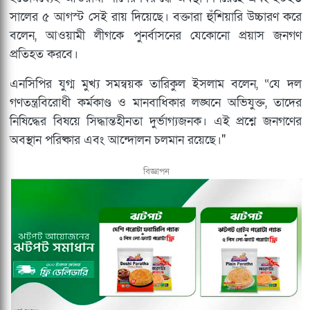
সালের ৫ আগস্ট সেই রায় দিয়েছে। বক্তারা হুঁশিয়ারি উচ্চারণ করে
বলেন, আওয়ামী লীগকে পুনর্বাসনের যেকোনো প্রয়াস জনগণ
প্রতিহত করবে।
এনসিপির যুগ্ম মুখ্য সমন্বয়ক তারিকুল ইসলাম বলেন, “যে দল
গণতন্ত্রবিরোধী কর্মকাণ্ড ও মানবাধিকার লঙ্ঘনে অভিযুক্ত, তাদের
নিষিদ্ধের বিষয়ে সিদ্ধান্তহীনতা দুর্ভাগ্যজনক। এই প্রশ্নে জনগণের
অবস্থান পরিষ্কার এবং আন্দোলন চলমান রয়েছে।"
বিজ্ঞাপন