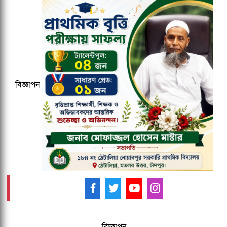
ঢাকেশ্বরী মন্দিরে সমলিঙ্গের বিয়ের অভিযোগ:
ব্যবস্থার দাবিতে ১২৩০ নাগরিকের বিবৃতি
কুবির ইংরেজি বিভাগের সন্ধ্যাকালীন
মাস্টার্সের ১৮তম ব্যাচকে বিদায় সংবর্ধনা
বিজ্ঞাপন
২০২৭ ক্রিকেট বিশ্বকাপের ১২ ভেন্যু ঘোষণা,
আয়োজক তিন দেশ
আমাদের ফলো করুন -