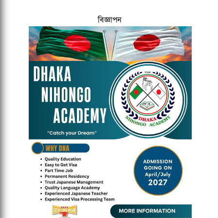
বিজ্ঞাপন