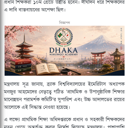
প্রধান শিক্ষকরা ১০ম গ্রেডে উন্নীত হবেন। দীর্ঘদিন ধরে শিক্ষকদের
এ দাবি বাস্তবায়নের অপেক্ষা ছিল।
বিজ্ঞাপন
মন্ত্রণালয় সূত্র জানায়, ব্র্যাক বিশ্ববিদ্যালয়ের ইমেরিটাস অধ্যাপক
মনজুর আহমেদের নেতৃত্বে গঠিত ‘প্রাথমিক ও উপানুষ্ঠানিক শিক্ষার
মানোন্নয়ন পরামর্শক কমিটি’র সুপারিশ এবং উচ্চ আদালতের রায়ের
আলোকে এই সিদ্ধান্ত নেওয়া হয়েছে।
এ লক্ষ্যে প্রাথমিক শিক্ষা অধিদপ্তরকে প্রধান ও সহকারী শিক্ষকদের
নতুন গ্রেডে অন্তর্ভুক্ত করার নির্দেশ দিয়েছে মন্ত্রণালয়। পাশাপাশি