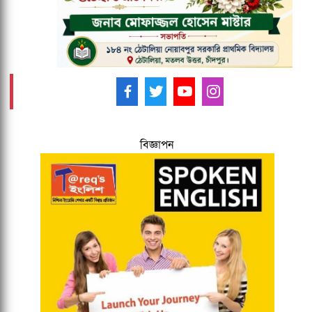
আমাদের ফলো করুন -
বিজ্ঞাপন