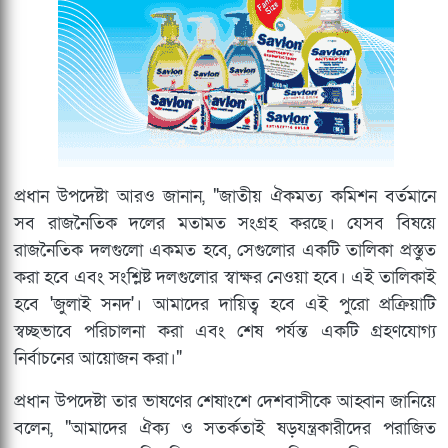
প্রধান উপদেষ্টা আরও জানান, "জাতীয় ঐকমত্য কমিশন বর্তমানে
সব রাজনৈতিক দলের মতামত সংগ্রহ করছে। যেসব বিষয়ে
রাজনৈতিক দলগুলো একমত হবে, সেগুলোর একটি তালিকা প্রস্তুত
করা হবে এবং সংশ্লিষ্ট দলগুলোর স্বাক্ষর নেওয়া হবে। এই তালিকাই
হবে 'জুলাই সনদ'। আমাদের দায়িত্ব হবে এই পুরো প্রক্রিয়াটি
স্বচ্ছভাবে পরিচালনা করা এবং শেষ পর্যন্ত একটি গ্রহণযোগ্য
নির্বাচনের আয়োজন করা।"
প্রধান উপদেষ্টা তার ভাষণের শেষাংশে দেশবাসীকে আহ্বান জানিয়ে
বলেন, "আমাদের ঐক্য ও সতর্কতাই ষড়যন্ত্রকারীদের পরাজিত