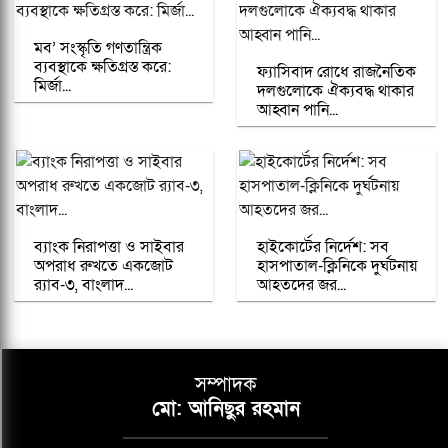
মব’ সংস্কৃতি গণতান্ত্রিক
ব্যবস্থাকে ক্ষতিগ্রস্ত করে:
ফ্যাসিবাদ রোধে রাজনৈতিক
মির্জা...
দলগুলোকে ঐক্যবদ্ধ থাকার
আহ্বান পানি...
ব্যাংক নিরাপত্তা ও সাইবার
হাইকোর্টের নির্দেশ: সব
অপরাধ রুখতে একজোট
হাসপাতাল-ক্লিনিকে দুর্ঘটনায়
র‌্যাব-৩, বাংলাদ...
আহতদের জর...
সম্পাদক
মো: আনিছুর রহমান