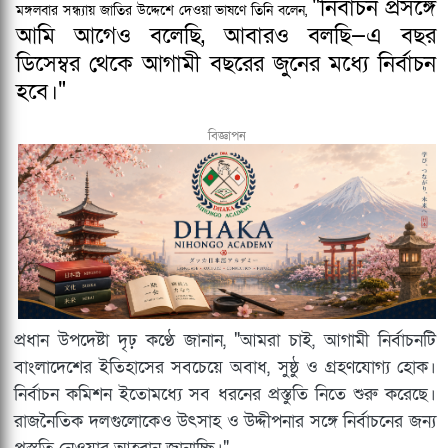
"নির্বাচন প্রসঙ্গে
মঙ্গলবার সন্ধ্যায় জাতির উদ্দেশে দেওয়া ভাষণে তিনি বলেন,
আমি আগেও বলেছি, আবারও বলছি—এ বছর
ডিসেম্বর থেকে আগামী বছরের জুনের মধ্যে নির্বাচন
হবে।"
বিজ্ঞাপন
প্রধান উপদেষ্টা দৃঢ় কণ্ঠে জানান, "আমরা চাই, আগামী নির্বাচনটি
বাংলাদেশের ইতিহাসের সবচেয়ে অবাধ, সুষ্ঠু ও গ্রহণযোগ্য হোক।
নির্বাচন কমিশন ইতোমধ্যে সব ধরনের প্রস্তুতি নিতে শুরু করেছে।
রাজনৈতিক দলগুলোকেও উৎসাহ ও উদ্দীপনার সঙ্গে নির্বাচনের জন্য