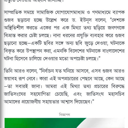
প্রস্তুতি নেওয়ার আহ্বান জানাচ্ছি।"
সাম্প্রতিক সময়ে সামাজিক যোগাযোগমাধ্যম ও গণমাধ্যমে ব্যাপক
গুজব ছড়ানো হচ্ছে উল্লেখ করে ড. ইউনূস বলেন, "দেশকে
অস্থিতিশীল করতে একের পর এক মিথ্যা তথ্য ছড়িয়ে জনগণকে
বিভ্রান্ত করার চেষ্টা চলছে। নানা ধরনের প্রযুক্তি ব্যবহার করে গুজব
ছড়ানো হচ্ছে—একটি ছবির সঙ্গে অন্য ছবি জুড়ে দেওয়া, ঘটনাকে
বিকৃত করে উপস্থাপন করা, এমনকি বিদেশের ঘটনাকে বাংলাদেশের
ঘটনা হিসেবে চালিয়ে দেওয়ার মতো অপচেষ্টা চলছে।"
তিনি আরও বলেন, "নির্বাচন যত ঘনিয়ে আসবে, এসব গুজব আরও
ভয়াবহ রূপ নেবে। কারা এই অপপ্রচারের পেছনে আছে, কেন আছে
—তা সবারই জানা। আমরা এই মিথ্যা তথ্য প্রচারের বিরুদ্ধে
জাতিসংঘের সহযোগিতা চেয়েছি, এবং জাতিসংঘ মহাসচিব
আমাদের প্রয়োজনীয় সহায়তার আশ্বাস দিয়েছেন।"
বিজ্ঞাপন