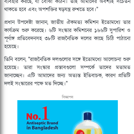
ব্যবহার করছে, যা বোঝা কঠিন। তাই আমাদের অবশ্যই সচেতন
থাকতে হবে এবং অপশক্তির ষড়যন্ত্র রুখতে হবে।"
প্রধান উপদেষ্টা জানান, জাতীয় ঐকমত্য কমিশন ইতোমধ্যে তার
কার্যক্রম শুরু করেছে। ৬টি সংস্কার কমিশনের ১৬৬টি সুপারিশ ও
পূর্ণাঙ্গ প্রতিবেদনসহ ৩৮টি রাজনৈতিক দলের কাছে চিঠি পাঠানো
হয়েছে।
তিনি বলেন, "রাজনৈতিক দলগুলোর সঙ্গে ইতোমধ্যে আলোচনা শুরু
হয়েছে। তারা সংস্কার প্রস্তাবগুলো সম্পর্কে তাদের মতামত
জানাচ্ছেন। এটি আমাদের জন্য অত্যন্ত ইতিবাচক, কারণ প্রতিটি
দলই সংস্কারের পক্ষে মত দিচ্ছে।"
বিজ্ঞাপন