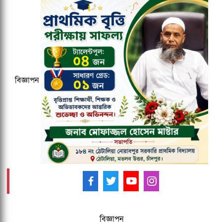
বাংলাদেশ জনরাষ্ট্র আন্দোলন নামে নতুন
রাজনৈতিক দলের আত্মপ্রকাশ
জকসু ভিপি ও জিএসকে ক্যাম্পাসছাড়া করল
ছাত্রদল
বিজ্ঞাপন
২০২৯ সালের মধ্যে ক্যাশলেস ব্যাংক হওয়ার
লক্ষ্য কমিউনিটি ব্যাংকের
আমাদের ফলো করুন -
বিজ্ঞাপন