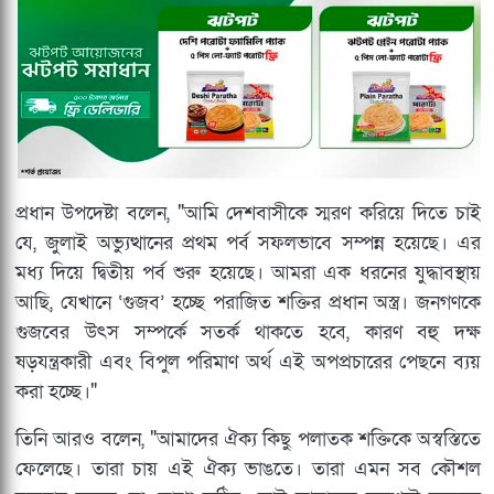
প্রধান উপদেষ্টা বলেন, "আমি দেশবাসীকে স্মরণ করিয়ে দিতে চাই
যে, জুলাই অভ্যুত্থানের প্রথম পর্ব সফলভাবে সম্পন্ন হয়েছে। এর
মধ্য দিয়ে দ্বিতীয় পর্ব শুরু হয়েছে। আমরা এক ধরনের যুদ্ধাবস্থায়
আছি, যেখানে ‘গুজব’ হচ্ছে পরাজিত শক্তির প্রধান অস্ত্র। জনগণকে
গুজবের উৎস সম্পর্কে সতর্ক থাকতে হবে, কারণ বহু দক্ষ
ষড়যন্ত্রকারী এবং বিপুল পরিমাণ অর্থ এই অপপ্রচারের পেছনে ব্যয়
করা হচ্ছে।"
তিনি আরও বলেন, "আমাদের ঐক্য কিছু পলাতক শক্তিকে অস্বস্তিতে
ফেলেছে। তারা চায় এই ঐক্য ভাঙতে। তারা এমন সব কৌশল