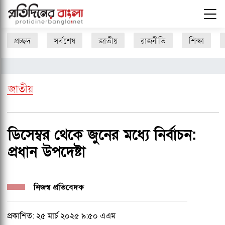
প্রচ্ছদ
সর্বশেষ
জাতীয়
রাজনীতি
শিক্ষা
জাতীয়
ডিসেম্বর থেকে জুনের মধ্যে নির্বাচন:
প্রধান উপদেষ্টা
নিজস্ব প্রতিবেদক
প্রকাশিত: ২৫ মার্চ ২০২৫ ৯:৫০ এএম