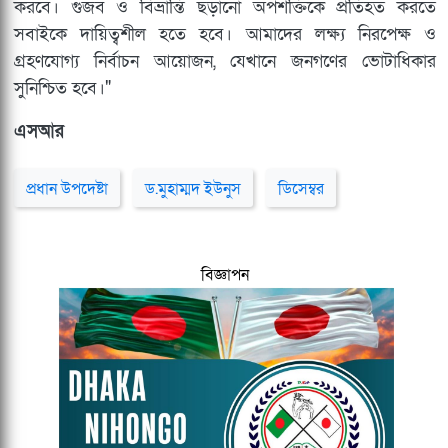
করবে। গুজব ও বিভ্রান্তি ছড়ানো অপশক্তিকে প্রতিহত করতে
সবাইকে দায়িত্বশীল হতে হবে। আমাদের লক্ষ্য নিরপেক্ষ ও
গ্রহণযোগ্য নির্বাচন আয়োজন, যেখানে জনগণের ভোটাধিকার
সুনিশ্চিত হবে।"
এসআর
প্রধান উপদেষ্টা
ড.মুহাম্মদ ইউনুস
ডিসেম্বর
বিজ্ঞাপন