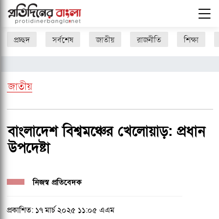
প্রচ্ছদ
সর্বশেষ
জাতীয়
রাজনীতি
শিক্ষা
জাতীয়
বাংলাদেশ বিশ্বমঞ্চের খেলোয়াড়: প্রধান
উপদেষ্টা
নিজস্ব প্রতিবেদক
প্রকাশিত: ১৭ মার্চ ২০২৫ ১১:০৫ এএম