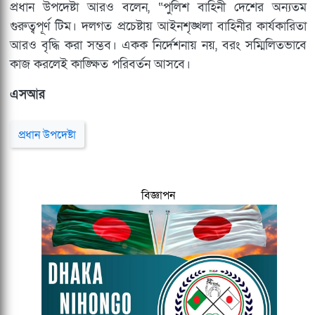
প্রধান উপদেষ্টা আরও বলেন, “পুলিশ বাহিনী দেশের অন্যতম
গুরুত্বপূর্ণ টিম। দলগত প্রচেষ্টায় আইনশৃঙ্খলা বাহিনীর কার্যকারিতা
আরও বৃদ্ধি করা সম্ভব। একক নির্দেশনায় নয়, বরং সম্মিলিতভাবে
কাজ করলেই কাঙ্ক্ষিত পরিবর্তন আসবে।
এসআর
প্রধান উপদেষ্টা
বিজ্ঞাপন