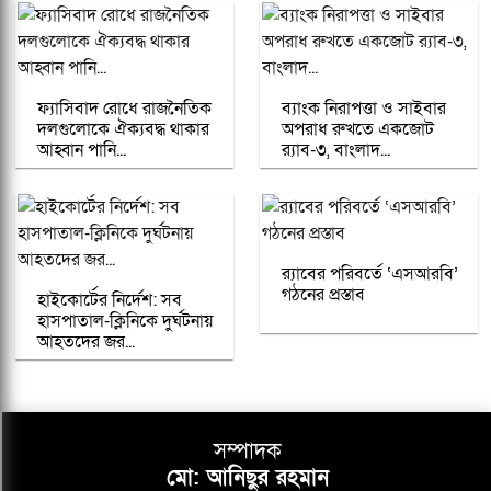
ফ্যাসিবাদ রোধে রাজনৈতিক
ব্যাংক নিরাপত্তা ও সাইবার
দলগুলোকে ঐক্যবদ্ধ থাকার
অপরাধ রুখতে একজোট
আহ্বান পানি...
র‌্যাব-৩, বাংলাদ...
র‍্যাবের পরিবর্তে ‘এসআরবি’
গঠনের প্রস্তাব
হাইকোর্টের নির্দেশ: সব
হাসপাতাল-ক্লিনিকে দুর্ঘটনায়
আহতদের জর...
সম্পাদক
মো: আনিছুর রহমান