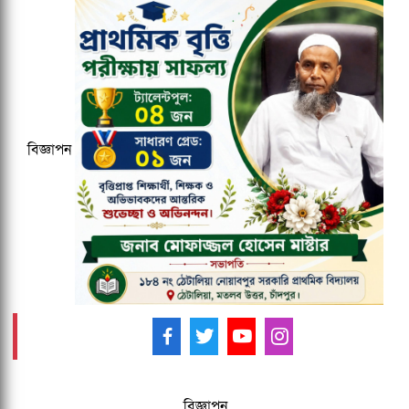
ঢাকেশ্বরী মন্দিরে সমলিঙ্গের বিয়ের অভিযোগ:
ব্যবস্থার দাবিতে ১২৩০ নাগরিকের বিবৃতি
জকসু ভিপি ও জিএসকে ক্যাম্পাসছাড়া করল
ছাত্রদল
বিজ্ঞাপন
২০২৯ সালের মধ্যে ক্যাশলেস ব্যাংক হওয়ার
লক্ষ্য কমিউনিটি ব্যাংকের
আমাদের ফলো করুন -
বিজ্ঞাপন