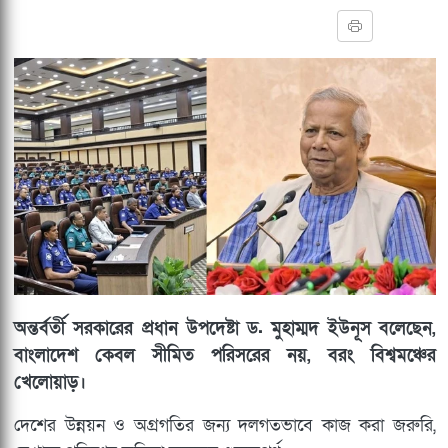
অন্তর্বর্তী সরকারের প্রধান উপদেষ্টা ড. মুহাম্মদ ইউনূস বলেছেন,
বাংলাদেশ কেবল সীমিত পরিসরের নয়, বরং বিশ্বমঞ্চের
খেলোয়াড়।
দেশের উন্নয়ন ও অগ্রগতির জন্য দলগতভাবে কাজ করা জরুরি,