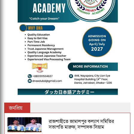
জনপ্রিয়
রাজশাহীতে জামালপুর কল্যাণ সমিতির
সভাপতি মারুফ, সম্পাদক সিয়াম