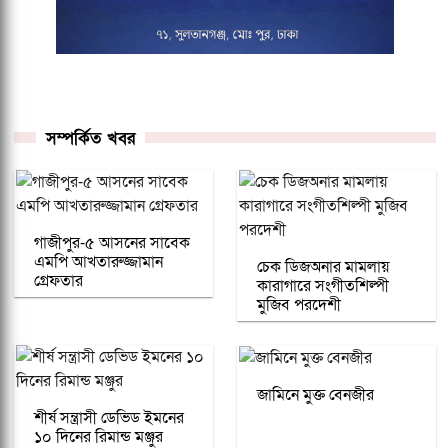
সম্পর্কিত খবর
গাজীপুর-৫ আসনের সাবেক
এমপি আখতারুজ্জামান
চেক ডিজঅনার মামলায়
গ্রেফতার
কারাগারে সংগীতশিল্পী
মুজিব পরদেশী
জামিনে মুক্ত বেনজীর
শীর্ষ সন্ত্রাসী ডেভিড ইমনের
১০ দিনের রিমান্ড মঞ্জুর