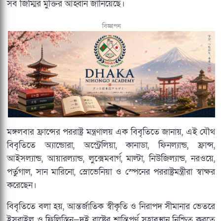
সব জিম্মির মুক্তির আহ্বান জানিয়েছে।
বিজ্ঞাপন
মঙ্গলবার ফ্রান্সের পররাষ্ট্র মন্ত্রণালয় এক বিবৃতিতে জানায়, এই যৌথ
বিবৃতিতে অ্যান্ডোরা, অস্ট্রেলিয়া, কানাডা, ফিনল্যান্ড, ফ্রান্স,
আইসল্যান্ড, আয়ারল্যান্ড, লুক্সেমবার্গ, মাল্টা, নিউজিল্যান্ড, নরওয়ে,
পর্তুগাল, সান মারিনো, স্লোভেনিয়া ও স্পেনের পররাষ্ট্রমন্ত্রীরা স্বাক্ষর
করেছেন।
বিবৃতিতে বলা হয়, আন্তর্জাতিক স্বীকৃতি ও নিরাপদ সীমানার ভেতরে
ইসরাইল ও ফিলিস্তিন—দুই রাষ্ট্রের শান্তিপূর্ণ সহাবস্থান নিশ্চিত করতে