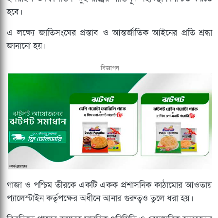
হবে।
এ লক্ষ্যে জাতিসংঘের প্রস্তাব ও আন্তর্জাতিক আইনের প্রতি শ্রদ্ধা
জানানো হয়।
বিজ্ঞাপন
গাজা ও পশ্চিম তীরকে একটি একক প্রশাসনিক কাঠামোর আওতায়
প্যালেস্টাইন কর্তৃপক্ষের অধীনে আনার গুরুত্বও তুলে ধরা হয়।