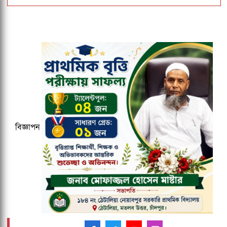
ঢাকেশ্বরী মন্দিরে সমলিঙ্গের বিয়ের অভিযোগ:
ব্যবস্থার দাবিতে ১২৩০ নাগরিকের বিবৃতি
বাংলাদেশ জনরাষ্ট্র আন্দোলন নামে নতুন
রাজনৈতিক দলের আত্মপ্রকাশ
জকসু ভিপি ও জিএসকে ক্যাম্পাসছাড়া করল
ছাত্রদল
বিজ্ঞাপন
২০২৯ সালের মধ্যে ক্যাশলেস ব্যাংক হওয়ার
লক্ষ্য কমিউনিটি ব্যাংকের