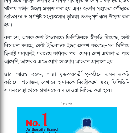
বিবৃতিতে গাজার ভয়াবহ মানবিক পরিস্থিতি ও বেসামরিক হতাহতের
ঘটনায় গভীর উদ্বেগ প্রকাশ করা হয় এবং জরুরি সহায়তা পৌঁছাতে
জাতিসংঘ ও সংশ্লিষ্ট সংস্থাগুলোর ভূমিকা গুরুত্বপূর্ণ বলে উল্লেখ করা
হয়।
বলা হয়, অনেক দেশ ইতোমধ্যে ফিলিস্তিনকে স্বীকৃতি দিয়েছে, কেউ
বিবেচনা করছে, কেউ ইতিবাচক ইচ্ছা প্রকাশ করেছে—সব মিলিয়ে
দ্বি-রাষ্ট্র সমাধানই সবচেয়ে কার্যকর পথ। যেসব দেশ এখনো এ পথে
আসেনি, তাদেরও এতে যোগ দেওয়ার আহ্বান জানানো হয়।
তারা আরও বলেন, গাজা যুদ্ধ-পরবর্তী পুনর্গঠনে এমন একটি
কাঠামো প্রয়োজন, যেখানে হামাসকে নিরস্ত্রীকরণ এবং ফিলিস্তিনি
শাসনব্যবস্থা থেকে হামাসকে বাদ দেওয়া নিশ্চিত করা হবে।
বিজ্ঞাপন