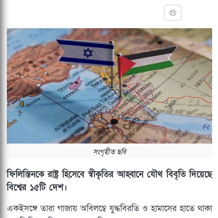
সংগৃহীত ছবি
ফিলিস্তিনকে রাষ্ট্র হিসেবে স্বীকৃতির আহ্বানে যৌথ বিবৃতি দিয়েছে
বিশ্বের ১৫টি দেশ।
একইসঙ্গে তারা গাজায় অবিলম্বে যুদ্ধবিরতি ও হামাসের হাতে থাকা