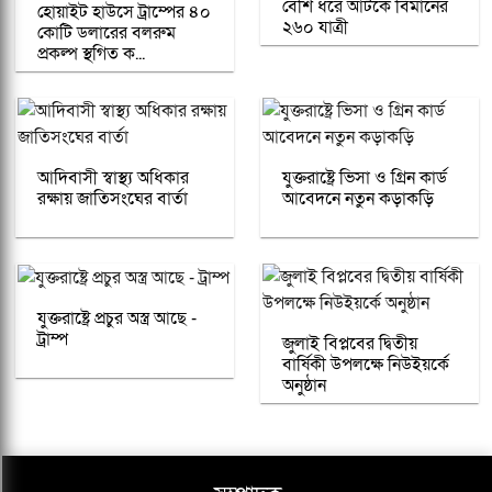
বেশি ধরে আটকে বিমানের
হোয়াইট হাউসে ট্রাম্পের ৪০
২৬০ যাত্রী
কোটি ডলারের বলরুম
প্রকল্প স্থগিত ক...
আদিবাসী স্বাস্থ্য অধিকার
যুক্তরাষ্ট্রে ভিসা ও গ্রিন কার্ড
রক্ষায় জাতিসংঘের বার্তা
আবেদনে নতুন কড়াকড়ি
যুক্তরাষ্ট্রে প্রচুর অস্ত্র আছে -
ট্রাম্প
জুলাই বিপ্লবের দ্বিতীয়
বার্ষিকী উপলক্ষে নিউইয়র্কে
অনুষ্ঠান