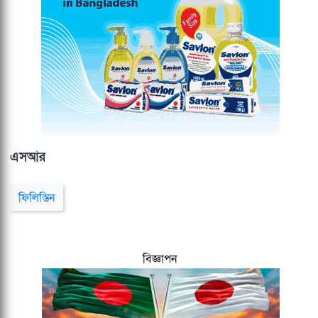
এসআর
ফিলিস্তিন
বিজ্ঞাপন