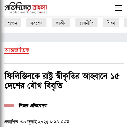
প্রচ্ছদ
সর্বশেষ
জাতীয়
রাজনীতি
শিক্ষা
আন্তর্জাতিক
ফিলিস্তিনকে রাষ্ট্র স্বীকৃতির আহ্বানে ১৫
দেশের যৌথ বিবৃতি
নিজস্ব প্রতিবেদক
প্রকাশিত: ৩০ জুলাই ২০২৫ ৮:২৪ এএম