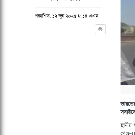
প্রকাশিত: ১২ জুন ২০২৫ ৮:১৪ এএম
ভারতে
সবাইকে
স্থানী
গেছেন