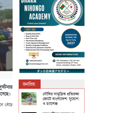
জনপ্রিয়
র্ঘটনায়
এসেছে।
সৌদির সামুদ্রিক প্রতিরক্ষা
জোটে বাংলাদেশ: সুযোগ
ও চ্যালেঞ্জ
ণে বেঁচে