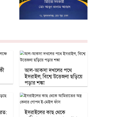
িকী
আল-আকসা দখলের পথে
ইসরাইল, বিশ্বে উত্তেজনা ছড়িয়ে
পড়ার শঙ্কা
েরত:
ইসরাইলের কাছ থেকে