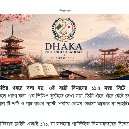
বিজ্ঞাপন
িভির খবরে বলা হয়, ওই যাত্রী বিমানের ১১এ নম্বর সিটে 
নাস্থলে ধারণ করা এক ভিডিও ফুটেজে দেখা যায়, তিনি ধীরে ধীরে হেঁটে
াদা টি-শার্ট ও গাঢ় রঙের প্যান্ট, শরীরে তেমন কোনো আঘাত বা দাহচিহ
।
ন্ডিয়ার ফ্লাইট এআই-১৭১, যা লন্ডনের গ্যাটউইক বিমানবন্দরের উদ্দে