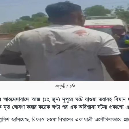
সংগৃহীত ছবি
র আহমেদাবাদে আজ (১২ জুন) দুপুরে ঘটে যাওয়া ভয়াবহ বিমান দু
 মৃত ঘোষণা করার কয়েক ঘণ্টা পর এক অবিশ্বাস্য ঘটনা প্রকাশ্যে 
য় পুলিশ জানিয়েছে, বিধ্বস্ত হওয়া বিমানের এক যাত্রী অলৌকিকভাবে প্রা
।