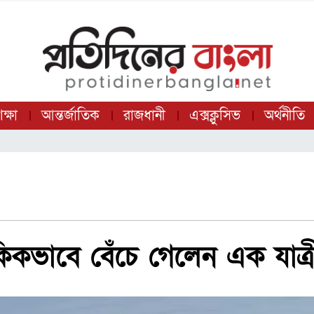
ক্ষা
আন্তর্জাতিক
রাজধানী
এক্সক্লুসিভ
অর্থনীতি
িকভাবে বেঁচে গেলেন এক যাত্র