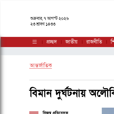
শুক্রবার, ৭ আগস্ট ২০২৬
২৩ শ্রাবণ ১৪৩৩
প্রচ্ছদ
জাতীয়
রাজনীতি
শি
আন্তর্জাতিক
বিমান দুর্ঘটনায় অলৌক
নিজস্ব প্রতিবেদক