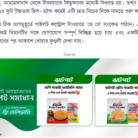
, আহমেদাবাদ থেকে উড্ডয়নের কিছুক্ষণের মধ্যেই বিধ্বস্ত হয়। তখন 
৮২৫ ফুট উচ্চতায় ছিল। হঠাৎ করেই এটি দ্রুত নিচের দিকে নামতে শুরু 
নার ঠিক আগমুহূর্তে পাইলট কন্ট্রোল টাওয়ারে ‘মে ডে’ সংকেত পাঠান। 
ই বিমানটির সঙ্গে যোগাযোগ সম্পূর্ণ বিচ্ছিন্ন হয়ে যায় এবং একট
রণের পর আকাশে ধোঁয়ার কুণ্ডলী দেখা যায়।
বিজ্ঞাপন