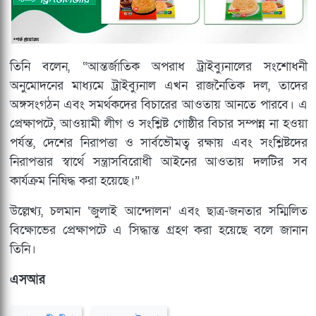
তিনি বলেন, “আন্তর্জাতিক অপরাধ ট্রাইব্যুনালের সংশোধনী
অনুমোদনের মাধ্যমে ট্রাইব্যুনাল এখন রাজনৈতিক দল, তাদের
অঙ্গসংগঠন এবং সমর্থকদের বিচারের আওতায় আনতে পারবে। এ
প্রেক্ষাপটে, আওয়ামী লীগ ও সংশ্লিষ্ট গোষ্ঠীর বিচার সম্পন্ন না হওয়া
পর্যন্ত, দেশের নিরাপত্তা ও সার্বভৌমত্ব রক্ষায় এবং সংশ্লিষ্টদের
নিরাপত্তার স্বার্থে সন্ত্রাসবিরোধী আইনের আওতায় দলটির সব
কার্যক্রম নিষিদ্ধ করা হয়েছে।”
উল্লেখ্য, চলমান ‘জুলাই আন্দোলন’ এবং ছাত্র-জনতার সম্মিলিত
বিক্ষোভের প্রেক্ষাপটে এ সিদ্ধান্ত গ্রহণ করা হয়েছে বলে জানান
তিনি।
এসআর