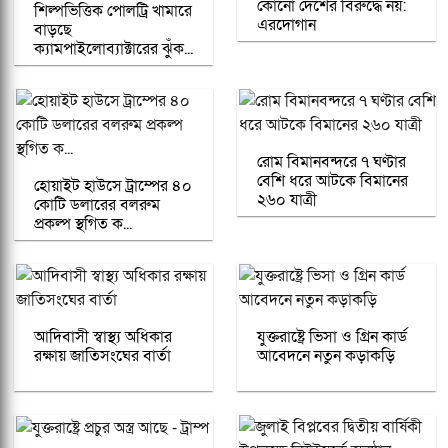
কোনো দেশের বিরুদ্ধে নয়:
শিল্পভিত্তিক পোলট্রি খামারে
এরদোগান
বাড়ছে
ক্যামপাইলোব্যাক্টারের ঝুঁক...
রোম বিমানবন্দরে ৭ ঘণ্টার
বেশি ধরে আটকে বিমানের
হোয়াইট হাউসে ট্রাম্পের ৪০
২৬০ যাত্রী
কোটি ডলারের বলরুম
প্রকল্প স্থগিত ক...
আদিবাসী স্বাস্থ্য অধিকার
যুক্তরাষ্ট্রে ভিসা ও গ্রিন কার্ড
রক্ষায় জাতিসংঘের বার্তা
আবেদনে নতুন কড়াকড়ি