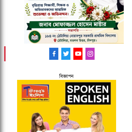
আমাদের ফলো করুন -
বিজ্ঞাপন