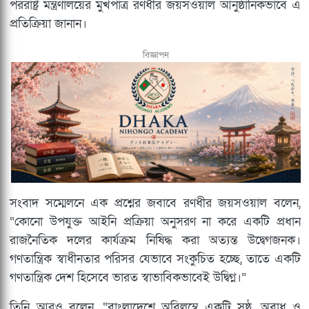
পররাষ্ট্র মন্ত্রণালয়ের মুখপাত্র রণধীর জয়সওয়াল আনুষ্ঠানিকভাবে এ
প্রতিক্রিয়া জানান।
বিজ্ঞাপন
সংবাদ সম্মেলনে এক প্রশ্নের জবাবে রণধীর জয়সওয়াল বলেন,
“কোনো উপযুক্ত আইনি প্রক্রিয়া অনুসরণ না করে একটি প্রধান
রাজনৈতিক দলের কার্যক্রম নিষিদ্ধ করা অত্যন্ত উদ্বেগজনক।
গণতান্ত্রিক স্বাধীনতার পরিসর যেভাবে সংকুচিত হচ্ছে, তাতে একটি
গণতান্ত্রিক দেশ হিসেবে ভারত স্বাভাবিকভাবেই উদ্বিগ্ন।”
তিনি আরও বলেন, “বাংলাদেশে অবিলম্বে একটি সুষ্ঠু, অবাধ ও