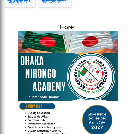
আওয়ামী লীগ
ভারতের উদ্বেগ
বিজ্ঞাপন