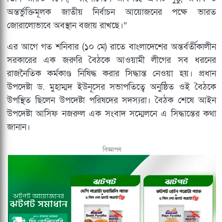
অন্তর্ভুক্তিমূলক জাতীয় নির্বাচন আয়োজনের পক্ষে ভারত
জোরালোভাবে অবস্থান বজায় রাখছে।”
এর আগে গত শনিবার (১০ মে) রাতে বাংলাদেশের অন্তর্বর্তীকালীন
সরকারের এক জরুরি বৈঠকে আওয়ামী লীগের সব ধরনের
রাজনৈতিক কর্মকাণ্ড নিষিদ্ধ করার সিদ্ধান্ত নেওয়া হয়। প্রধান
উপদেষ্টা ড. মুহাম্মদ ইউনূসের সভাপতিত্বে অনুষ্ঠিত ওই বৈঠকে
উপস্থিত ছিলেন উপদেষ্টা পরিষদের সদস্যরা। বৈঠক শেষে আইন
উপদেষ্টা আসিফ নজরুল এক সংবাদ সম্মেলনে এ সিদ্ধান্তের কথা
জানান।
বিজ্ঞাপন