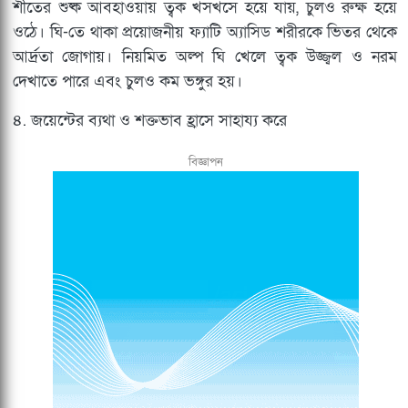
শীতের শুষ্ক আবহাওয়ায় ত্বক খসখসে হয়ে যায়, চুলও রুক্ষ হয়ে
ওঠে। ঘি-তে থাকা প্রয়োজনীয় ফ্যাটি অ্যাসিড শরীরকে ভিতর থেকে
আর্দ্রতা জোগায়। নিয়মিত অল্প ঘি খেলে ত্বক উজ্জ্বল ও নরম
দেখাতে পারে এবং চুলও কম ভঙ্গুর হয়।
৪. জয়েন্টের ব্যথা ও শক্তভাব হ্রাসে সাহায্য করে
বিজ্ঞাপন