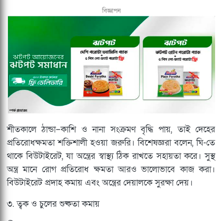
বিজ্ঞাপন
শীতকালে ঠান্ডা–কাশি ও নানা সংক্রমণ বৃদ্ধি পায়, তাই দেহের
প্রতিরোধক্ষমতা শক্তিশালী হওয়া জরুরি। বিশেষজ্ঞরা বলেন, ঘি-তে
থাকে বিউটাইরেট, যা অন্ত্রের স্বাস্থ্য ঠিক রাখতে সহায়তা করে। সুস্থ
অন্ত্র মানে রোগ প্রতিরোধ ক্ষমতা আরও ভালোভাবে কাজ করা।
বিউটাইরেট প্রদাহ কমায় এবং অন্ত্রের দেয়ালকে সুরক্ষা দেয়।
৩. ত্বক ও চুলের শুষ্কতা কমায়