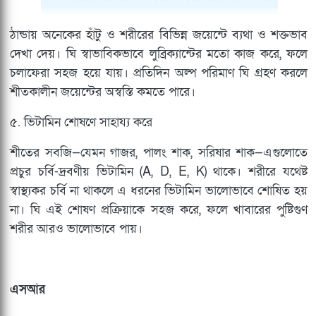
ঠান্ডায় অনেকের হাঁটু ও শরীরের বিভিন্ন জয়েন্টে ব্যথা ও শক্তভাব
দেখা দেয়। ঘি স্বাভাবিকভাবে লুব্রিক্যান্টের মতো কাজ করে, ফলে
চলাফেরা সহজ হয়ে যায়। প্রতিদিন অল্প পরিমাণ ঘি গ্রহণ করলে
শীতকালীন জয়েন্টের অস্বস্তি কমতে পারে।
৫. ভিটামিন শোষণে সাহায্য করে
শীতের সবজি—যেমন গাজর, পালং শাক, সরিষার শাক—এগুলোতে
প্রচুর চর্বি-দ্রবণীয় ভিটামিন (A, D, E, K) থাকে। শরীরে যথেষ্ট
স্বাস্থ্যকর চর্বি না থাকলে এ ধরনের ভিটামিন ভালোভাবে শোষিত হয়
না। ঘি এই শোষণ প্রক্রিয়াকে সহজ করে, ফলে খাবারের পুষ্টিগুণ
শরীর আরও ভালোভাবে পায়।
এসআর