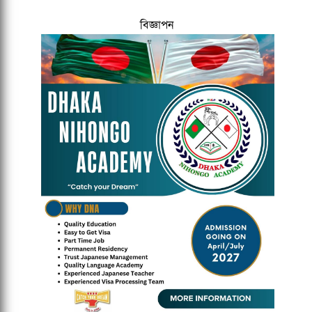
বিজ্ঞাপন