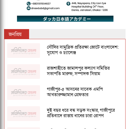
জনপ্রিয়
সৌদির সামুদ্রিক প্রতিরক্ষা জোটে বাংলাদেশ:
সুযোগ ও চ্যালেঞ্জ
রাজশাহীতে জামালপুর কল্যাণ সমিতির
সভাপতি মারুফ, সম্পাদক সিয়াম
গাজীপুর-৫ আসনের সাবেক এমপি
আখতারুজ্জামান গ্রেফতার
দুই বছর ধরে বন্ধ সড়ক সংস্কার, গাজীপুরে
প্রতিবাদে রাস্তায় ধানের চারা রোপণ