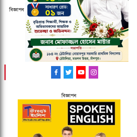
বিজ্ঞাপন
মাউশিতে আসছে নতুন ডিজি
আমাদের ফলো করুন -
বিজ্ঞাপন