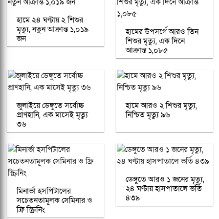
হামে ২৪ ঘণ্টায় ২ শিশুর
মৃত্যু, নতুন আক্রান্ত ১,০১৯
হামের উপসর্গে আরও তিন
জন
শিশুর মৃত্যু, এক দিনে
আক্রান্ত ১,০৮৫
জুলাইয়ে ডেঙ্গুতে সর্বোচ্চ
হামে আরও ২ শিশুর মৃত্যু,
প্রাণহানি, এক মাসেই মৃত্যু
নিশ্চিত মৃত্যু ৯৬
৩৬
ডেঙ্গুতে আরও ১ জনের মৃত্যু,
২৪ ঘণ্টায় হাসপাতালে ভর্তি
মিনার্ভা হসপিটালের
৪৩৯
সচেতনতামূলক সেমিনার ও
ফ্রি স্ক্রিনিং