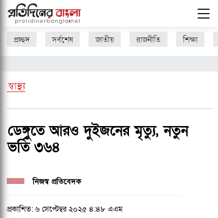
প্রচ্ছদ
সর্বশেষ
জাতীয়
রাজনীতি
শিক্ষা
স্বাস্থ্য
ডেঙ্গুতে আরও দুইজনের মৃত্যু, নতুন
ভর্তি ৩৬৪
নিজস্ব প্রতিবেদক
প্রকাশিত: ৬ সেপ্টেম্বর ২০২৫ ৪:৪৮ এএম