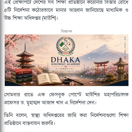
এই প্রেক্ষাপটে দেশের সব শিক্ষা প্রতিষ্ঠানে করোনার বিস্তার রোধে
৫টি নির্দেশনা কঠোরভাবে মানার আহ্বান জানিয়েছে মাধ্যমিক ও
উচ্চ শিক্ষা অধিদপ্তর (মাউশি)।
বিজ্ঞাপন
সোমবার রাতে এক ফেসবুক পোস্টে মাউশির মহাপরিচালক
প্রফেসর ড. মুহাম্মদ আজাদ খান এ নির্দেশনা দেন।
তিনি বলেন, স্বাস্থ্য অধিদপ্তরের জারি করা নির্দেশনাগুলো শিক্ষা
প্রতিষ্ঠানে বাস্তবায়ন জরুরি।