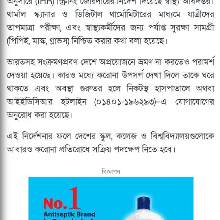
অনুসারে (IHR) স্ক্রিনিং জোরদারের নির্দেশ দিয়েছে স্বাস্থ্য অধিদপ্তর।
থার্মাল স্ক্যানার ও ডিজিটাল থার্মোমিটারের মাধ্যমে যাত্রীদের
তাপমাত্রা পরীক্ষা, এবং স্বাস্থ্যকর্মীদের জন্য পর্যাপ্ত সুরক্ষা সামগ্রী
(পিপিই, মাস্ক, গ্লাভস) নিশ্চিত করার কথা বলা হয়েছে।
ভারতসহ সংক্রমণপ্রবণ দেশে অপ্রয়োজনে ভ্রমণ না করতেও পরামর্শ
দেওয়া হয়েছে। কারও মধ্যে করোনা উপসর্গ দেখা দিলে তাকে ঘরে
থাকতে এবং অবস্থা গুরুতর হলে নিকটস্থ হাসপাতালে অথবা
আইইডিসিআর হটলাইন (০১৪০১-১৯৬২৯৩)–এ যোগাযোগের
অনুরোধ করা হয়েছে।
এই নির্দেশনার ফলে দেশের স্কুল, কলেজ ও বিশ্ববিদ্যালয়গুলোকে
আবারও করোনা প্রতিরোধে সক্রিয় পদক্ষেপ নিতে হবে।
বিজ্ঞাপন