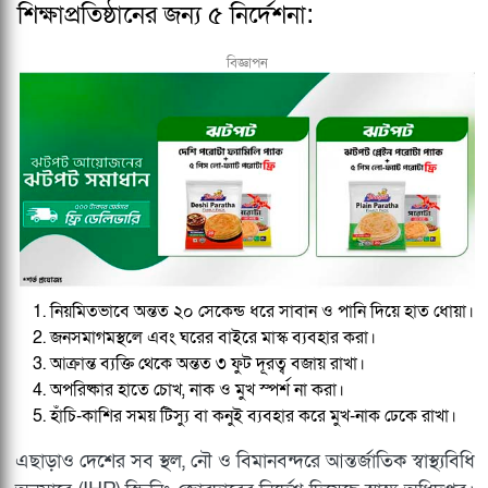
শিক্ষাপ্রতিষ্ঠানের জন্য ৫ নির্দেশনা:
বিজ্ঞাপন
নিয়মিতভাবে অন্তত ২০ সেকেন্ড ধরে সাবান ও পানি দিয়ে হাত ধোয়া।
জনসমাগমস্থলে এবং ঘরের বাইরে মাস্ক ব্যবহার করা।
আক্রান্ত ব্যক্তি থেকে অন্তত ৩ ফুট দূরত্ব বজায় রাখা।
অপরিষ্কার হাতে চোখ, নাক ও মুখ স্পর্শ না করা।
হাঁচি-কাশির সময় টিস্যু বা কনুই ব্যবহার করে মুখ-নাক ঢেকে রাখা।
এছাড়াও দেশের সব স্থল, নৌ ও বিমানবন্দরে আন্তর্জাতিক স্বাস্থ্যবিধি