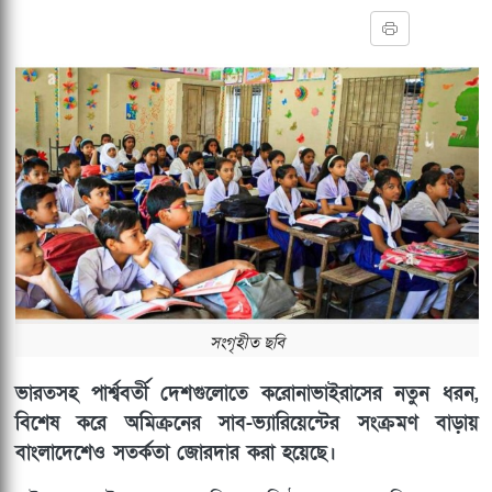
সংগৃহীত ছবি
ভারতসহ পার্শ্ববর্তী দেশগুলোতে করোনাভাইরাসের নতুন ধরন,
বিশেষ করে অমিক্রনের সাব-ভ্যারিয়েন্টের সংক্রমণ বাড়ায়
বাংলাদেশেও সতর্কতা জোরদার করা হয়েছে।