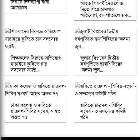
দিবসে দিনব্যাপী নানা
আহত শিক্ষার্থীদের খোঁজ
আয়োজন
নিতে গিয়ে হামলার
অভিযোগ, হাসপাতালে জক...
শিক্ষকদের বিরুদ্ধে অভিযোগ
জুলাই বিপ্লবের দ্বিতীয়
যাচাইয়ে কুবিতে চার
বর্ষপূর্তিতে ছাত্রশিবিরের
সদস্যের ফ্যাক্ট...
‘অদম্য জুল...
ঢাকা কলেজ ও জবিতে
জবিতে ছাত্রদল - শিবির
ছাত্রদল-শিবির সংঘর্ষ, আহত
সংঘর্ষ - ৩ সদস্যের কমিটি
অন্তত ৭৭
গঠন