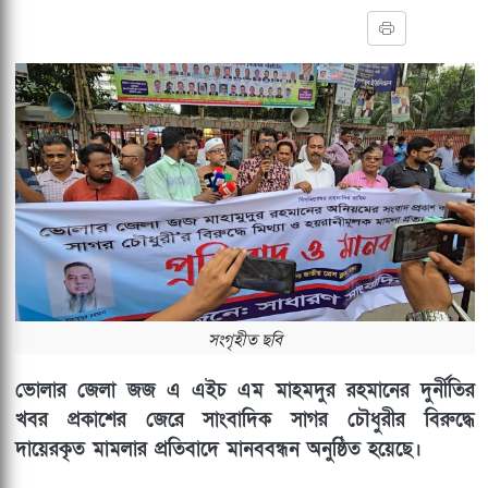
সংগৃহীত ছবি
ভোলার জেলা জজ এ এইচ এম মাহমদুর রহমানের দুর্নীতির
খবর প্রকাশের জেরে সাংবাদিক সাগর চৌধুরীর বিরুদ্ধে
দায়েরকৃত মামলার প্রতিবাদে মানববন্ধন অনুষ্ঠিত হয়েছে।