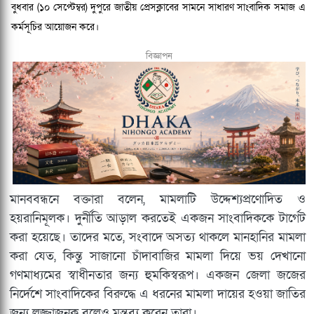
বুধবার (১০ সেপ্টেম্বর) দুপুরে জাতীয় প্রেসক্লাবের সামনে সাধারণ সাংবাদিক সমাজ এ
কর্মসূচির আয়োজন করে।
বিজ্ঞাপন
মানববন্ধনে বক্তারা বলেন, মামলাটি উদ্দেশ্যপ্রণোদিত ও
হয়রানিমূলক। দুর্নীতি আড়াল করতেই একজন সাংবাদিককে টার্গেট
করা হয়েছে। তাদের মতে, সংবাদে অসত্য থাকলে মানহানির মামলা
করা যেত, কিন্তু সাজানো চাঁদাবাজির মামলা দিয়ে ভয় দেখানো
গণমাধ্যমের স্বাধীনতার জন্য হুমকিস্বরূপ। একজন জেলা জজের
নির্দেশে সাংবাদিকের বিরুদ্ধে এ ধরনের মামলা দায়ের হওয়া জাতির
জন্য লজ্জাজনক বলেও মন্তব্য করেন তারা।