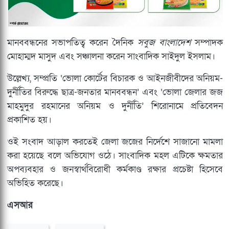
মানববন্ধনের সভাপতিত্ব করেন দৈনিক
সবুজ বাংলাদেশ
সম্পাদক
মোহাম্মদ মাসুদ এবং সঞ্চালনা করেন সাংবাদিক সাইদুল ইসলাম।
উল্লেখ্য, সম্প্রতি ‘ভোলা কোর্টের বিচারক ও আইনজীবীদের অনিয়ম-
দুর্নীতির বিরুদ্ধে ছাত্র-জনতার মানববন্ধন’ এবং ‘ভোলা জেলার জজ
মাহমুদুর রহমানের অনিয়ম ও দুর্নীতি’ শিরোনামে প্রতিবেদন
প্রকাশিত হয়।
ওই সংবাদ আড়াল করতেই জেলা জজের নির্দেশে সাজানো মামলা
করা হয়েছে বলে অভিযোগ ওঠে। সাংবাদিক মহল এটিকে ক্ষমতার
অপব্যবহার ও জনস্বার্থবিরোধী কর্মকাণ্ড রক্ষার প্রচেষ্টা হিসেবে
অভিহিত করেছে।
এসআর