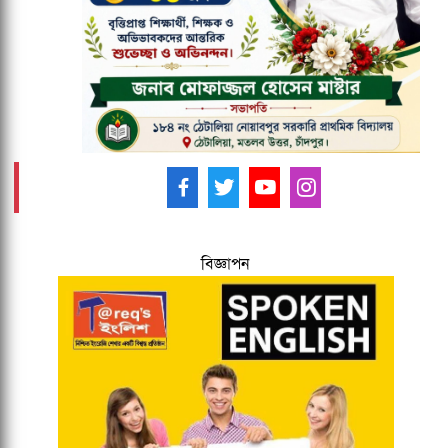
আয়োজক তিন দেশ
আমাদের ফলো করুন -
বিজ্ঞাপন