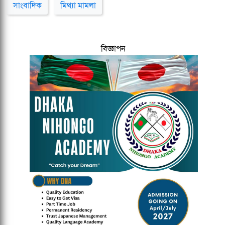
সাংবাদিক
মিথ্যা মামলা
বিজ্ঞাপন