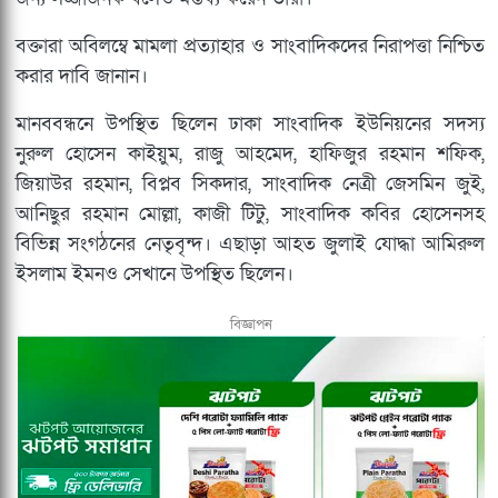
বক্তারা অবিলম্বে মামলা প্রত্যাহার ও সাংবাদিকদের নিরাপত্তা নিশ্চিত
করার দাবি জানান।
মানববন্ধনে উপস্থিত ছিলেন ঢাকা সাংবাদিক ইউনিয়নের সদস্য
নুরুল হোসেন কাইয়ুম, রাজু আহমেদ, হাফিজুর রহমান শফিক,
জিয়াউর রহমান, বিপ্লব সিকদার, সাংবাদিক নেত্রী জেসমিন জুই,
আনিছুর রহমান মোল্লা, কাজী টিটু, সাংবাদিক কবির হোসেনসহ
বিভিন্ন সংগঠনের নেতৃবৃন্দ। এছাড়া আহত জুলাই যোদ্ধা আমিরুল
ইসলাম ইমনও সেখানে উপস্থিত ছিলেন।
বিজ্ঞাপন