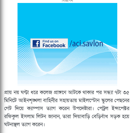
বিজ্ঞাপন
প্রায় নয় ঘণ্টা ধরে কলেজ প্রাঙ্গণে আটকে থাকার পর সন্ধ্যা ৭টা ৩৫
মিনিটে আইনশৃঙ্খলা বাহিনীর সহায়তায় মাইলস্টোন স্কুলের পেছনের
গেট দিয়ে ক্যাম্পাস ত্যাগ করেন উপদেষ্টারা। পেট্রল ইন্সপেক্টর
রফিকুল ইসলাম লিটন জানান, তারা দিয়াবাড়ি বেড়িবাঁধ সড়ক হয়ে
ঘটনাস্থল ত্যাগ করেন।