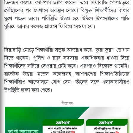
তিনজন কলেজ ক্যাম্পাস ত্যাগ করেন। তবে দিয়াবাড়ি গোলচত্বরে
পৌঁছানোর পর সেখানে অবস্থান নেওয়া বিক্ষুব্ধ শিক্ষার্থীদের বাধার
মুখে পড়েন তারা। পরিস্থিতি উত্তপ্ত হয়ে উঠলে উপদেষ্টাদের গাড়ি
ঘুরিয়ে আবার কলেজ প্রাঙ্গণে ফিরিয়ে নেওয়া হয়।
দিয়াবাড়ি মোড়ে শিক্ষার্থীরা সড়ক অবরোধ করে “ভুয়া ভুয়া” স্লোগান
দিতে থাকেন। পুলিশ ও র‍্যাব সদস্যরা একাধিকবার ধাওয়া দিয়ে
শিক্ষার্থীদের সরিয়ে দেওয়ার চেষ্টা করে। এরপরও বিক্ষোভ থামেনি।
রাজউক উত্তরা মডেল কলেজসহ আশপাশের শিক্ষাপ্রতিষ্ঠানের
শিক্ষার্থীরাও আন্দোলনে যোগ দেন। তাঁদের সঙ্গে এলাকাবাসীরও
উপস্থিতি লক্ষ্য করা গেছে।
বিজ্ঞাপন