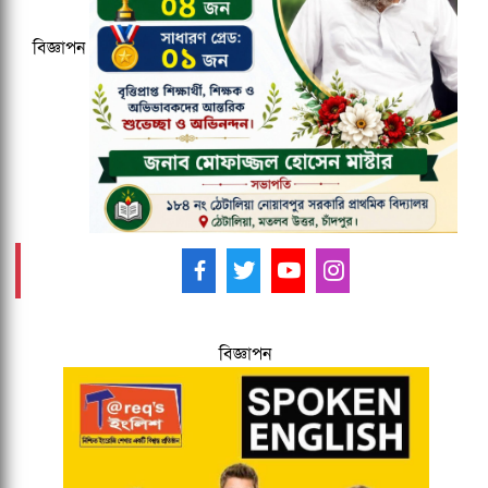
বিজ্ঞাপন
২০২৭ ক্রিকেট বিশ্বকাপের ১২ ভেন্যু ঘোষণা,
আয়োজক তিন দেশ
আমাদের ফলো করুন -
বিজ্ঞাপন