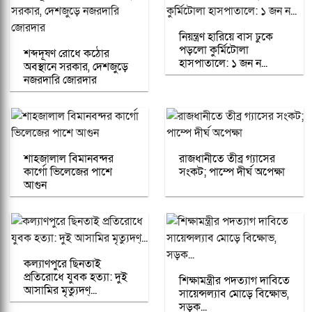
নিয়ন্ত্রণ হারিয়ে বাস ঢুকে
পড়লো কুর্মিটোলা
শব্দদূষণ রোধে কঠোর
হাসপাতালে: ১ জন ন...
অবস্থানে সরকার, দেশজুড়ে
নজরদারি জোরদার
শাহজালাল বিমানবন্দর
রাজধানীতে তীব্র গ্যাসের
কার্গো ভিলেজের পাশে
সংকট; পাম্পে দীর্ঘ অপেক্ষা
আগুন
কল্যাণপুরে ছিনতাই
প্রতিরোধে যুবক হত্যা: দুই
শিক্ষামন্ত্রীর পদত্যাগ দাবিতে
আসামির মৃত্যুদণ্...
সায়েন্সল্যাব মোড়ে বিক্ষোভ,
সড়ক...