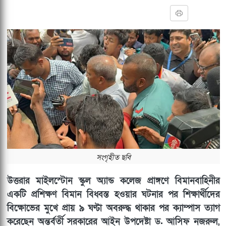
সংগৃহীত ছবি
উত্তরার মাইলস্টোন স্কুল অ্যান্ড কলেজ প্রাঙ্গণে বিমানবাহিনীর
একটি প্রশিক্ষণ বিমান বিধ্বস্ত হওয়ার ঘটনার পর শিক্ষার্থীদের
বিক্ষোভের মুখে প্রায় ৯ ঘণ্টা অবরুদ্ধ থাকার পর ক্যাম্পাস ত্যাগ
করেছেন অন্তর্বর্তী সরকারের আইন উপদেষ্টা ড. আসিফ নজরুল,