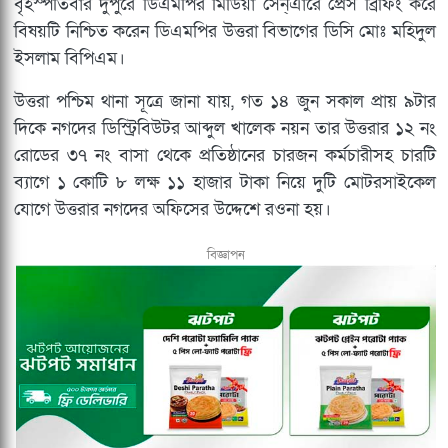
বৃহস্পতিবার দুপুরে ডিএমপির মিডিয়া সেন্এারে প্রেস ব্রিফিং করে
বিষয়টি নিশ্চিত করেন ডিএমপির উত্তরা বিভাগের ডিসি মোঃ মহিদুল
ইসলাম বিপিএম।
উত্তরা পশ্চিম থানা সূত্রে জানা যায়, গত ১৪ জুন সকাল প্রায় ৯টার
দিকে নগদের ডিস্ট্রিবিউটর আব্দুল খালেক নয়ন তার উত্তরার ১২ নং
রোডের ৩৭ নং বাসা থেকে প্রতিষ্ঠানের চারজন কর্মচারীসহ চারটি
ব্যাগে ১ কোটি ৮ লক্ষ ১১ হাজার টাকা নিয়ে দুটি মোটরসাইকেল
যোগে উত্তরার নগদের অফিসের উদ্দেশে রওনা হয়।
বিজ্ঞাপন