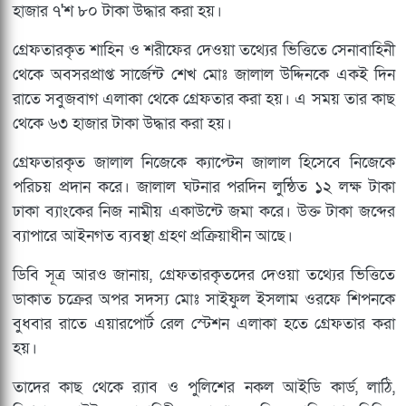
হাজার ৭'শ ৮০ টাকা উদ্ধার করা হয়।
গ্রেফতারকৃত শাহিন ও শরীফের দেওয়া তথ্যের ভিত্তিতে সেনাবাহিনী
থেকে অবসরপ্রাপ্ত সার্জেন্ট শেখ মোঃ জালাল উদ্দিনকে একই দিন
রাতে সবুজবাগ এলাকা থেকে গ্রেফতার করা হয়। এ সময় তার কাছ
থেকে ৬৩ হাজার টাকা উদ্ধার করা হয়।
গ্রেফতারকৃত জালাল নিজেকে ক্যাপ্টেন জালাল হিসেবে নিজেকে
পরিচয় প্রদান করে। জালাল ঘটনার পরদিন লুন্ঠিত ১২ লক্ষ টাকা
ঢাকা ব্যাংকের নিজ নামীয় একাউন্টে জমা করে। উক্ত টাকা জব্দের
ব্যাপারে আইনগত ব্যবস্থা গ্রহণ প্রক্রিয়াধীন আছে।
ডিবি সূত্র আরও জানায়, গ্রেফতারকৃতদের দেওয়া তথ্যের ভিত্তিতে
ডাকাত চক্রের অপর সদস্য মোঃ সাইফুল ইসলাম ওরফে শিপনকে
বুধবার রাতে এয়ারপোর্ট রেল স্টেশন এলাকা হতে গ্রেফতার করা
হয়।
তাদের কাছ থেকে র‌্যাব ও পুলিশের নকল আইডি কার্ড, লাঠি,