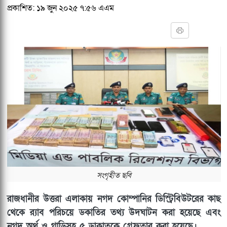
প্রকাশিত: ১৯ জুন ২০২৫ ৭:৫৬ এএম
সংগৃহীত ছবি
রাজধানীর উত্তরা এলাকায় নগদ কোম্পানির ডিস্ট্রিবিউটরের কাছ
থেকে র‌্যাব পরিচয়ে ডকাতির তথ্য উদঘাটন করা হয়েছে এবং
নগদ অর্থ ও গাড়িসহ ৫ ডাকাতকে গ্রেফতার করা হয়েছে।