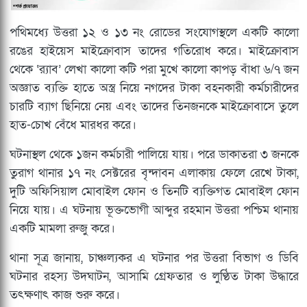
পথিমধ্যে উত্তরা ১২ ও ১৩ নং রোডের সংযোগস্থলে একটি কালো
রঙের হাইয়েস মাইক্রোবাস তাদের গতিরোধ করে। মাইক্রোবাস
থেকে ‘র‌্যাব’ লেখা কালো কটি পরা মুখে কালো কাপড় বাঁধা ৬/৭ জন
অজ্ঞাত ব্যক্তি হাতে অস্ত্র নিয়ে নগদের টাকা বহনকারী কর্মচারীদের
চারটি ব্যাগ ছিনিয়ে নেয় এবং তাদের তিনজনকে মাইক্রোবাসে তুলে
হাত-চোখ বেঁধে মারধর করে।
ঘটনাস্থল থেকে ১জন কর্মচারী পালিয়ে যায়। পরে ডাকাতরা ৩ জনকে
তুরাগ থানার ১৭ নং সেক্টরের বৃন্দাবন এলাকায় ফেলে রেখে টাকা,
দুটি অফিসিয়াল মোবাইল ফোন ও তিনটি ব্যক্তিগত মোবাইল ফোন
নিয়ে যায়। এ ঘটনায় ভূক্তভোগী আব্দুর রহমান উত্তরা পশ্চিম থানায়
একটি মামলা রুজু করে।
থানা সূত্র জানায়, চাঞ্চল্যকর এ ঘটনার পর উত্তরা বিভাগ ও ডিবি
ঘটনার রহস্য উদঘাটন, আসামি গ্রেফতার ও লুণ্ঠিত টাকা উদ্ধারে
তৎক্ষণাৎ কাজ শুরু করে।