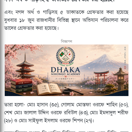
এবং নগদ অর্থ ও গাড়িসহ ৫ ডাকাতকে গ্রেফতার করা হয়েছে
বুধবার ১৮ জুন রাজধানীর বিভিন্ন স্থানে অভিযান পরিচালনা করে
তাদের গ্রেফতার করা হয়েছে।
বিজ্ঞাপন
তারা হলো- মোঃ হাসান (৩৫), গোলাম মোস্তফা ওরফে শাহিন (৫০),
শেখ মোঃ জালাল উদ্দিন ওরফে রবিউল (৪৩), মোঃ ইমদাদুল শরীফ
(২৮) ও মোঃ সাইফুল ইসলাম ওরফে শিপন (২৭)।