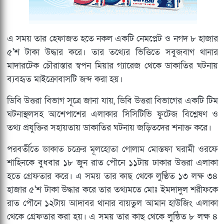
এ সময় তার হেফাজত হতে নকল একটি নেমপ্লেট ও নগদ ৮ হাজার
৫'শ টাকা উদ্ধার করে। তার তথ্যের ভিত্তিতে সবুজবাগ থানার
মাদারটেক চৌরাস্তার স্বপন মিয়ার গ্যারেজ থেকে ডাকাতির ঘটনায়
ব্যবহৃত মাইক্রোবাসটি জব্দ করা হয়।
ডিবি উত্তরা বিভাগ সূত্রে জানা যায়, ডিবি উত্তরা বিভাগের একটি টিম
ঘটনাস্থলসহ আশেপাশের এলাকার সিসিটিভি ফুটেজ বিশ্লেষণ ও
তথ্য প্রযুক্তির সহায়তায় ডাকাতির ঘটনায় জড়িতদের শনাক্ত করে।
পরবর্তীতে ডাকাত চক্রের মূলহোতা গোলাম মোস্তফা ঘরামী ওরফে
শাহিনকে বুধবার ১৮ জুন রাত পৌনে ১১টায় ঢাকার উত্তরা এলাকা
হতে গ্রেফতার করে। এ সময় তার কাছ থেকে লুণ্ঠিত ১৩ লক্ষ ৩৪
হাজার ৫'শ টাকা উদ্ধার করে তার তথ্যমতে মোঃ ইমদাদুল শরীফকে
রাত পৌনে ১২টায় আদাবর থানার বায়তুল আমান হাউজিং এলাকা
থেকে গ্রেফতার করা হয়। এ সময় তার কাছ থেকে লুন্ঠিত ৮ লক্ষ ৪