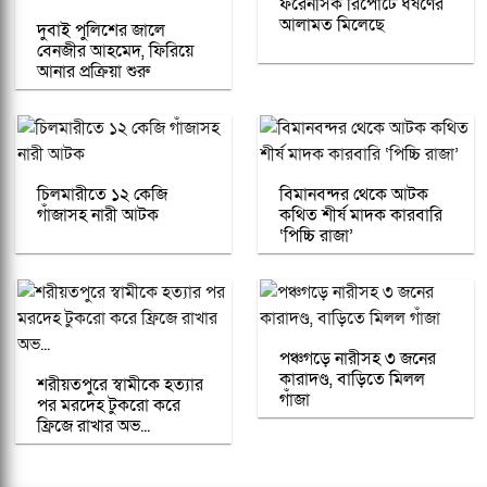
ফরেনসিক রিপোর্টে ধর্ষণের
আলামত মিলেছে
দুবাই পুলিশের জালে
বেনজীর আহমেদ, ফিরিয়ে
আনার প্রক্রিয়া শুরু
চিলমারীতে ১২ কেজি
বিমানবন্দর থেকে আটক
গাঁজাসহ নারী আটক
কথিত শীর্ষ মাদক কারবারি
‘পিচ্চি রাজা’
পঞ্চগড়ে নারীসহ ৩ জনের
কারাদণ্ড, বাড়িতে মিলল
শরীয়তপুরে স্বামীকে হত্যার
গাঁজা
পর মরদেহ টুকরো করে
ফ্রিজে রাখার অভ...