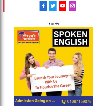
আমাদের ফলো করুন -
বিজ্ঞাপন