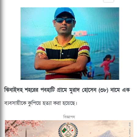
ঝিনাইদহ শহরের পবহাটি গ্রামে মুরাদ হোসেন (৩৮) নামে এক
ব্যবসায়ীকে কুপিয়ে হত্যা করা হয়েছে।
বিজ্ঞাপন