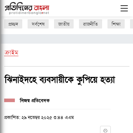
প্রচ্ছদ
সর্বশেষ
জাতীয়
রাজনীতি
শিক্ষা
ক্রাইম
ঝিনাইদহে ব্যবসায়ীকে কুপিয়ে হত্যা
নিজস্ব প্রতিবেদক
প্রকাশিত: ২৯ নভেম্বর ২০২৫ ৩:৪৪ এএম