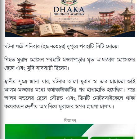
ঘটনা ঘটে শনিবার (২৯ নভেম্বর) দুপুরে পবহাটি সিটি মোড়ে।
নিহত মুরাদ হোসেন পবহাটি মন্ডলপাড়ার মৃত আফজাল হোসেনের
ছেলে এবং মুদি ব্যবসায়ী ছিলেন।
স্থানীয় সূত্রে জানা যায়, ঘটনার আগে মুরাদ ও তার চাচাতো ভাই
আলম মন্ডলের মধ্যে কথাকাটাকাটির পর হাতাহাতি হয়েছিল। পরে
আলম মন্ডলের ছেলে সৌরভ এবং তিনটি মোটরসাইকেলে থাকা
কয়েকজন দেশীয় অস্ত্র নিয়ে মুরাদের ওপর হামলা চালায়।
বিজ্ঞাপন