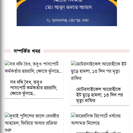
সম্পর্কিত খবর
সব নথি বৈধ, তবুও
পাসপোর্ট কর্মকর্তার হয়রানি;
মোটরসাইকেল আরোহীকে
ক্ষোভে ফুঁসছে...
ইট ছুড়ে হামলা, ১৩ দিন পর
মৃত্যু রাফির