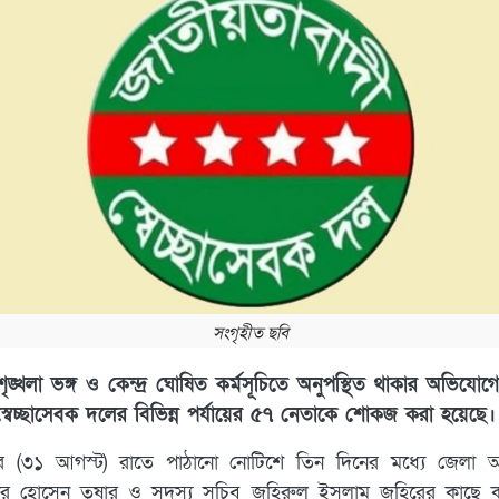
সংগৃহীত ছবি
ৃঙ্খলা ভঙ্গ ও কেন্দ্র ঘোষিত কর্মসূচিতে অনুপস্থিত থাকার অভিযোগ
্বেচ্ছাসেবক দলের বিভিন্ন পর্যায়ের ৫৭ নেতাকে শোকজ করা হয়েছে।
র (৩১ আগস্ট) রাতে পাঠানো নোটিশে তিন দিনের মধ্যে জেলা আ
ার হোসেন তুষার ও সদস্য সচিব জহিরুল ইসলাম জহিরের কাছে কা