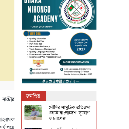
জনপ্রিয়
ে নাটোর
সৌদির সামুদ্রিক প্রতিরক্ষা
জোটে বাংলাদেশ: সুযোগ
ও চ্যালেঞ্জ
হ্বায়ক
র্যালয়ে