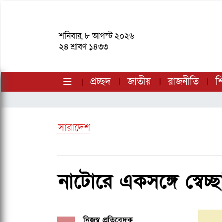
শনিবার, ৮ আগস্ট ২০২৬
২৪ শ্রাবণ ১৪৩৩
প্রচ্ছদ
জাতীয়
রাজনীতি
শি
সারাদেশ
নাটোরে একসঙ্গে স্ব
নিজস্ব প্রতিবেদক