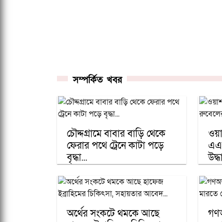
সম্পর্কিত খবর
চৌদ্দগ্রামে বাবার বাড়ি থেকে
ওয়
ফেরার পথে ট্রেনে কাটা পড়ে
এএ
বৃদ্ধা...
উদ্ধ
অর্থের সংকটে থমকে আছে
গণঅভ