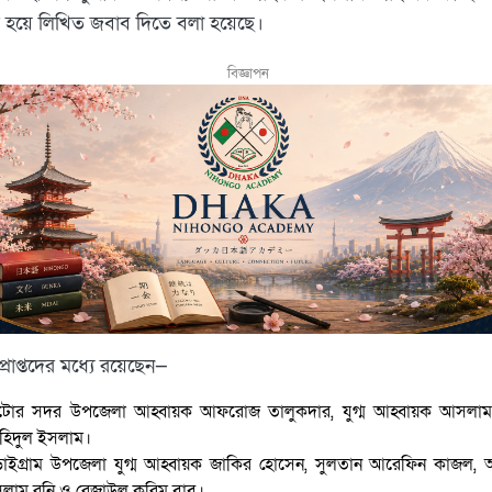
ত হয়ে লিখিত জবাব দিতে বলা হয়েছে।
বিজ্ঞাপন
রাপ্তদের মধ্যে রয়েছেন—
টোর সদর উপজেলা আহ্বায়ক আফরোজ তালুকদার, যুগ্ম আহ্বায়ক আসলা
হিদুল ইসলাম।
াইগ্রাম উপজেলা যুগ্ম আহ্বায়ক জাকির হোসেন, সুলতান আরেফিন কাজল, 
লাম রনি ও রেজাউল করিম বাবু।