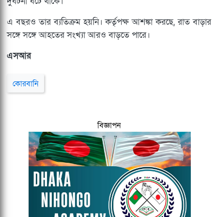
দুর্ঘটনা ঘটে থাকে।
এ বছরও তার ব্যতিক্রম হয়নি। কর্তৃপক্ষ আশঙ্কা করছে, রাত বাড়ার
সঙ্গে সঙ্গে আহতের সংখ্যা আরও বাড়তে পারে।
এসআর
কোরবানি
বিজ্ঞাপন