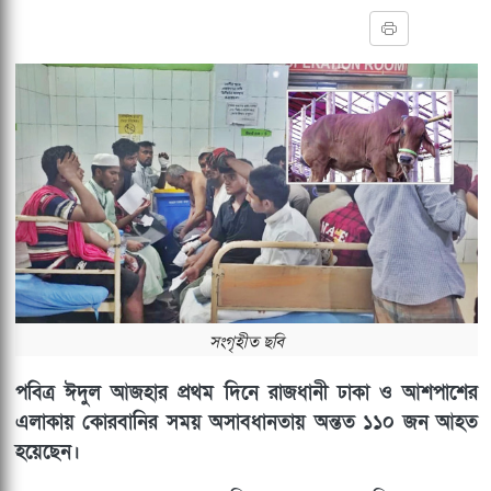
সংগৃহীত ছবি
পবিত্র ঈদুল আজহার প্রথম দিনে রাজধানী ঢাকা ও আশপাশের
এলাকায় কোরবানির সময় অসাবধানতায় অন্তত ১১০ জন আহত
হয়েছেন।