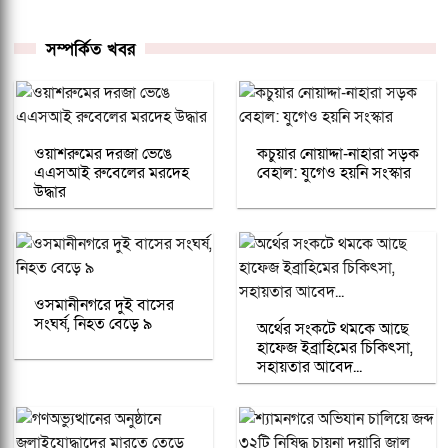
সম্পর্কিত খবর
ওয়াশরুমের দরজা ভেঙে
কচুয়ার নোয়াদ্দা-নাহারা সড়ক
এএসআই রুবেলের মরদেহ
বেহাল: যুগেও হয়নি সংস্কার
উদ্ধার
ওসমানীনগরে দুই বাসের
সংঘর্ষ, নিহত বেড়ে ৯
অর্থের সংকটে থমকে আছে
হাফেজ ইব্রাহিমের চিকিৎসা,
সহায়তার আবেদ...