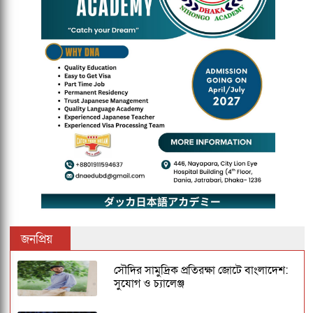
জনপ্রিয়
সৌদির সামুদ্রিক প্রতিরক্ষা জোটে বাংলাদেশ:
সুযোগ ও চ্যালেঞ্জ