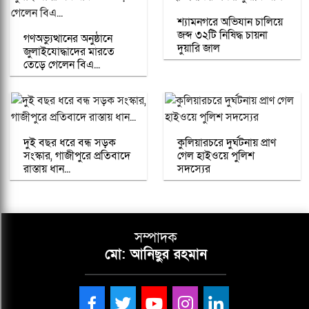
শ্যামনগরে অভিযান চালিয়ে
জব্দ ৩২টি নিষিদ্ধ চায়না
গণঅভ্যুত্থানের অনুষ্ঠানে
দুয়ারি জাল
জুলাইযোদ্ধাদের মারতে
তেড়ে গেলেন বিএ...
দুই বছর ধরে বন্ধ সড়ক
কুলিয়ারচরে দুর্ঘটনায় প্রাণ
সংস্কার, গাজীপুরে প্রতিবাদে
গেল হাইওয়ে পুলিশ
রাস্তায় ধান...
সদস্যের
সম্পাদক
মো: আনিছুর রহমান