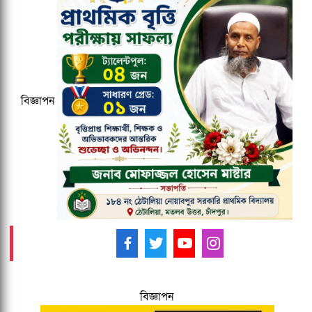
জকসু ভিপি ও জিএসকে ক্যাম্পাসছাড়া করল
ছাত্রদল
বাংলাদেশ জনরাষ্ট্র আন্দোলন নামে নতুন
রাজনৈতিক দলের আত্মপ্রকাশ
বিজ্ঞাপন
জামিনে মুক্ত বেনজীর
আমাদের ফলো করুন -
বিজ্ঞাপন