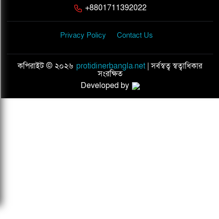
+8801711392022
Privacy Policy
Contact Us
কপিরাইট © ২০২৬
protidinerbangla.net
| সর্বস্বত্ব স্বত্বাধিকার
সংরক্ষিত
Developed by